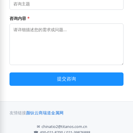
咨询内容
*
提交咨询
友情链接
颜钛云商
瑞道金属网
✉
chinatio2@titanos.com.cn
☎
400-021-8700 / 021-39876888