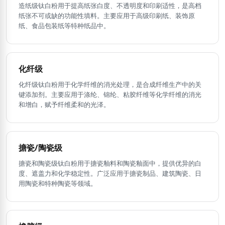
造纸级钛白粉用于提高纸张白度、不透明度和印刷适性，是高档
纸张不可或缺的功能性填料。主要应用于高级印刷纸、装饰原
纸、食品包装纸等特种纸品中。
化纤级
化纤级钛白粉用于化学纤维的消光处理，是合成纤维生产中的关
键添加剂。主要应用于涤纶、锦纶、粘胶纤维等化学纤维的消光
和增白，赋予纤维柔和的光泽。
搪瓷/陶瓷级
搪瓷和陶瓷级钛白粉用于搪瓷釉料和陶瓷釉面中，提供优异的白
度、遮盖力和化学稳定性。广泛应用于搪瓷制品、建筑陶瓷、日
用陶瓷和特种陶瓷等领域。