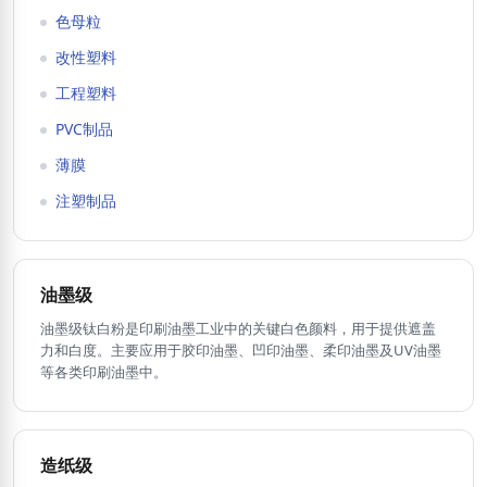
色母粒
改性塑料
工程塑料
PVC制品
薄膜
注塑制品
油墨级
油墨级钛白粉是印刷油墨工业中的关键白色颜料，用于提供遮盖
力和白度。主要应用于胶印油墨、凹印油墨、柔印油墨及UV油墨
等各类印刷油墨中。
造纸级