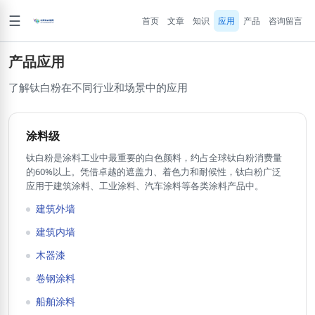
☰
首页
文章
知识
应用
产品
咨询留言
产品应用
了解钛白粉在不同行业和场景中的应用
涂料级
钛白粉是涂料工业中最重要的白色颜料，约占全球钛白粉消费量
的60%以上。凭借卓越的遮盖力、着色力和耐候性，钛白粉广泛
应用于建筑涂料、工业涂料、汽车涂料等各类涂料产品中。
建筑外墙
建筑内墙
木器漆
卷钢涂料
船舶涂料