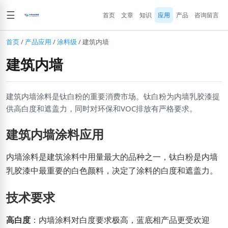
☰
首页
文章
知识
应用
产品
咨询留言
首页
/
产品应用
/
涂料级
/
建筑内墙
建筑内墙
建筑内墙涂料是钛白粉的重要消费市场。钛白粉为内墙乳胶漆提
供高白度和遮盖力，同时对环保和VOC排放有严格要求。
建筑内墙涂料应用
内墙涂料是建筑涂料中用量最大的品种之一，钛白粉是内墙
乳胶漆中最重要的白色颜料，决定了涂料的白度和遮盖力。
技术要求
高白度
：内墙涂料对白度要求极高，蓝底相产品更受欢迎