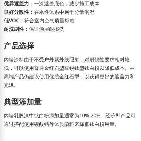
优异遮盖力
：一涂遮盖底色，减少施工成本
良好分散性
：在水性体系中易于分散润湿
低VOC
：符合室内空气质量标准
耐洗刷性
：保证涂层耐擦洗
产品选择
内墙涂料由于不受户外紫外线照射，对耐候性要求相对较
低，可以使用普通金红石型或锐钛型钛白粉以降低成本。中
高端产品仍建议使用优质金红石型，以获得更好的遮盖力和
光泽。
典型添加量
内墙乳胶漆中钛白粉添加量通常为10%-20%，经济型产品可
通过搭配使用碳酸钙等体质颜料来降低钛白粉用量。