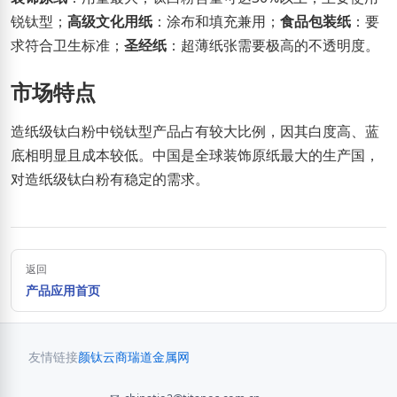
锐钛型；
高级文化用纸
：涂布和填充兼用；
食品包装纸
：要
求符合卫生标准；
圣经纸
：超薄纸张需要极高的不透明度。
市场特点
造纸级钛白粉中锐钛型产品占有较大比例，因其白度高、蓝
底相明显且成本较低。中国是全球装饰原纸最大的生产国，
对造纸级钛白粉有稳定的需求。
返回
产品应用首页
友情链接
颜钛云商
瑞道金属网