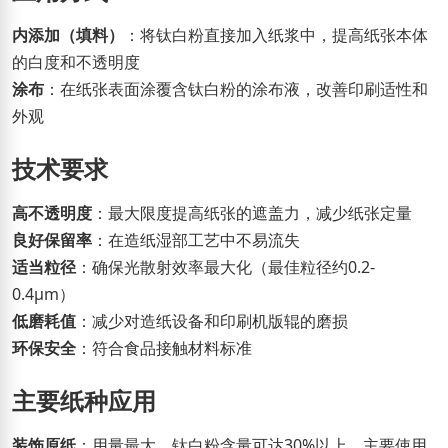
内添加（填料）
：将钛白粉直接加入纸浆中，提高纸张本体
的白度和不透明度
涂布
：在纸张表面涂覆含钛白粉的涂布液，改善印刷适性和
外观
技术要求
高不透明度
：最大限度提高纸张的遮盖力，减少纸张定量
良好保留率
：在造纸湿部工艺中不易流失
适当粒径
：确保光散射效率最大化（最佳粒径约0.2-
0.4μm）
低磨耗值
：减少对造纸设备和印刷机版辊的磨损
环保安全
：符合食品接触材料标准
主要纸种应用
装饰原纸
：用量最大，钛白粉含量可达30%以上，主要使用