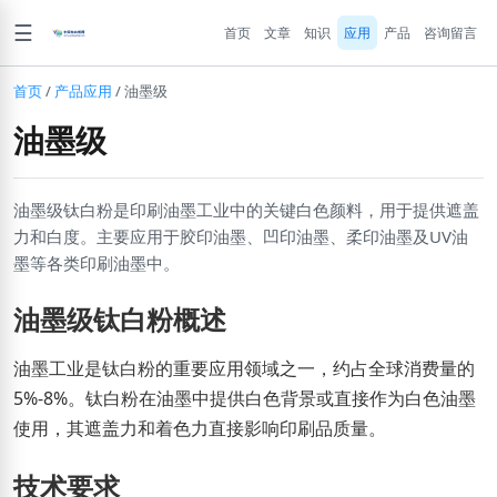
☰
首页
文章
知识
应用
产品
咨询留言
首页
/
产品应用
/
油墨级
油墨级
油墨级钛白粉是印刷油墨工业中的关键白色颜料，用于提供遮盖
力和白度。主要应用于胶印油墨、凹印油墨、柔印油墨及UV油
墨等各类印刷油墨中。
油墨级钛白粉概述
油墨工业是钛白粉的重要应用领域之一，约占全球消费量的
5%-8%。钛白粉在油墨中提供白色背景或直接作为白色油墨
使用，其遮盖力和着色力直接影响印刷品质量。
技术要求