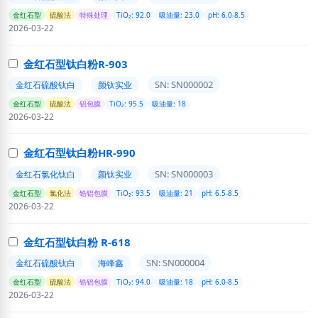
金红石型
硫酸法
特殊处理
TiO₂: 92.0
吸油量: 23.0
pH: 6.0-8.5
2026-03-22
金红石型钛白粉R-903
SN: SN000002
金红石硫酸钛白
颜钛实业
金红石型
硫酸法
铝包膜
TiO₂: 95.5
吸油量: 18
2026-03-22
金红石型钛白粉HR-990
SN: SN000003
金红石氯化钛白
颜钛实业
金红石型
氯化法
锆铝包膜
TiO₂: 93.5
吸油量: 21
pH: 6.5-8.5
2026-03-22
金红石型钛白粉 R-618
SN: SN000004
金红石硫酸钛白
海峰鑫
金红石型
硫酸法
锆铝包膜
TiO₂: 94.0
吸油量: 18
pH: 6.0-8.5
2026-03-22