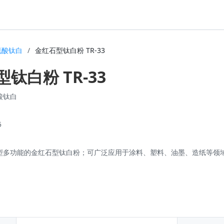
硫酸钛白
/
金红石型钛白粉 TR-33
钛白粉 TR-33
酸钛白
5
型多功能的金红石型钛白粉；可广泛应用于涂料、塑料、油墨、造纸等领域