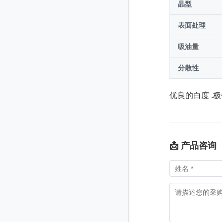
晶型
表面处理
吸油量
分散性
优良的白度 .
📩 产品咨询