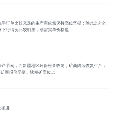
在手订单比较充足的生产商依然保持高位坚挺；除此之外的
格下行情况比较明显，刚需实单价格也
停产节奏，而新疆地区环保检查收尾，矿商陆续恢复生产，
分矿商报价坚挺，钛精矿高位上
颜钛杨逊