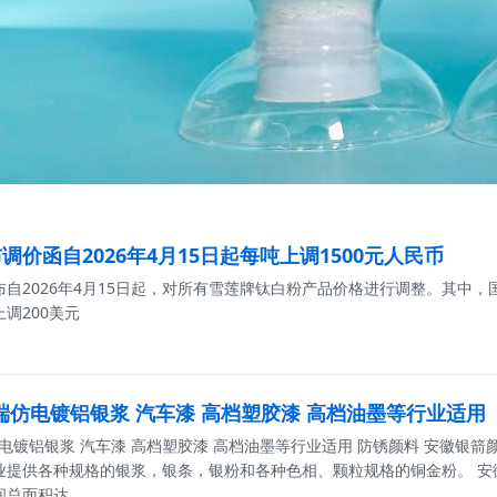
调价函自2026年4月15日起每吨上调1500元人民币
自2026年4月15日起，对所有雪莲牌钛白粉产品价格进行调整。其中，
调200美元
高端仿电镀铝银浆 汽车漆 高档塑胶漆 高档油墨等行业适用
仿电镀铝银浆 汽车漆 高档塑胶漆 高档油墨等行业适用 防锈颜料 安徽
业提供各种规格的银浆，银条，银粉和各种色相、颗粒规格的铜金粉。 安徽
间总面积达