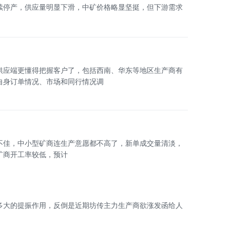
续停产，供应量明显下滑，中矿价格略显坚挺，但下游需求
供应端更懂得把握客户了，包括西南、华东等地区生产商有
自身订单情况、市场和同行情况调
不佳，中小型矿商连生产意愿都不高了，新单成交量清淡，
矿商开工率较低，预计
多大的提振作用，反倒是近期坊传主力生产商欲涨发函给人