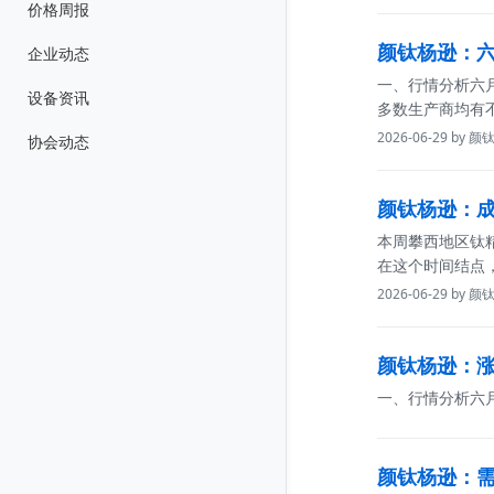
价格周报
颜钛杨逊：六月
企业动态
一、行情分析六
设备资讯
多数生产商均有
2026-06-29 by 
协会动态
颜钛杨逊：成
本周攀西地区钛
在这个时间结点
2026-06-29 by 
颜钛杨逊：涨
一、行情分析六
颜钛杨逊：需求