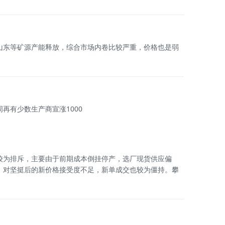
山东等矿源产能释放，综合市场内卷比较严重，价格也是弱
再有少数生产商宣涨1000
较为排斥，主要由于前期成本倒挂停产，选厂现货供应偏
，对坚挺后的新价格接受度不足，新单成交也较为僵持。攀