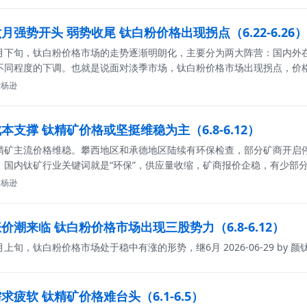
强势开头 弱势收尾 钛白粉价格出现拐点（6.22-6.26）
月下旬，钛白粉价格市场的走势逐渐明朗化，主要分为两大阵营：国内外
不同程度的下调。也就是说面对淡季市场，钛白粉价格市场出现拐点，价
颜钛杨逊
本支撑 钛精矿价格或坚挺维稳为主（6.8-6.12）
精矿主流价格维稳。攀西地区和承德地区陆续有环保检查，部分矿商开启
，国内钛矿行业关键词就是“环保”，供应量收缩，矿商报价企稳，有少部
颜钛杨逊
价潮来临 钛白粉价格市场出现三股势力（6.8-6.12）
月上旬，钛白粉价格市场处于稳中有涨的形势，继6月
2026-06-29 by 
疲软 钛精矿价格难台头（6.1-6.5）