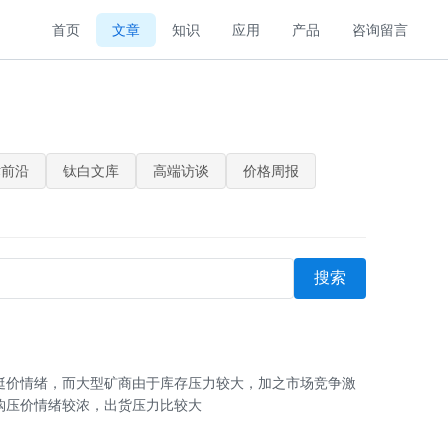
首页
文章
知识
应用
产品
咨询留言
术前沿
钛白文库
高端访谈
价格周报
搜索
挺价情绪，而大型矿商由于库存压力较大，加之市场竞争激
购压价情绪较浓，出货压力比较大