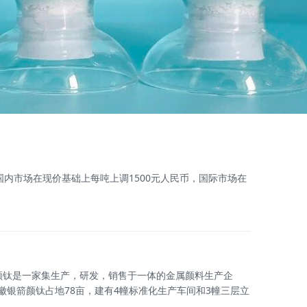
国内市场在现价基础上每吨上调1500元人民币，国际市场在
银箭颜钛是一家集生产，研发，销售于一体的金属颜料生产企
银箭颜钛占地78亩，建有4幢标准化生产车间和3幢三层立