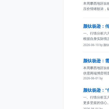
本周攀西地区钛
压价情绪较浓，
颜钛杨逊：传
一、行情分析六
根据自身实际情
2026-06-10 by 
颜钛杨逊：需求
本周攀西地区钛
供需两端博弈明
2026-06-01 by
颜钛杨逊：“传
一、行情分析五
更多坚挺的信心
2026-06-01 by