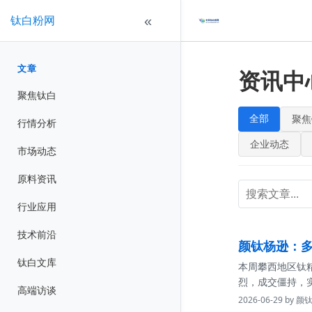
钛白粉网
«
文章
资讯中
聚焦钛白
全部
聚焦
行情分析
企业动态
市场动态
原料资讯
行业应用
技术前沿
颜钛杨逊：多段
钛白文库
本周攀西地区钛
烈，成交僵持，
高端访谈
2026-06-29 by 