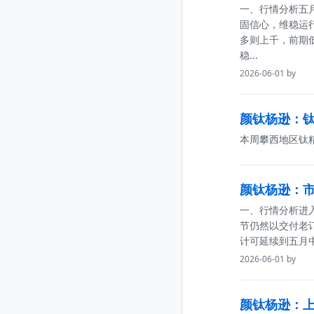
一、行情分析五
固信心，维稳运
多则上千，前期
稳...
2026-06-01 by
颜钛杨逊：钛精
本周攀西地区钛
颜钛杨逊：市
一、行情分析进
节仍然以交付老
计可延续到五月
2026-06-01 by
颜钛杨逊：上下