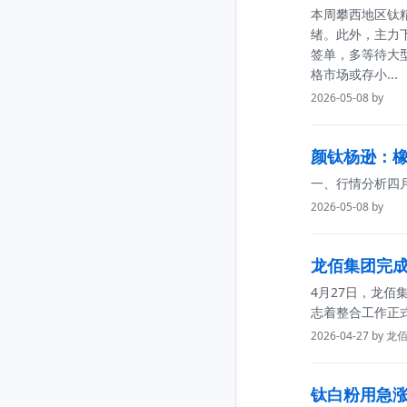
本周攀西地区钛
绪。此外，主力
签单，多等待大
格市场或存小...
2026-05-08 by
颜钛杨逊：橡
一、行情分析四月
2026-05-08 by
龙佰集团完
4月27日，龙
志着整合工作正
2026-04-27 by 
钛白粉用急涨