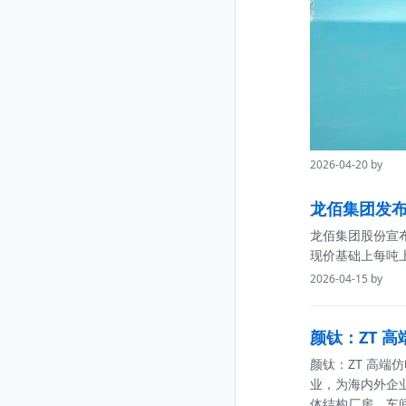
2026-04-20 by
龙佰集团发布
龙佰集团股份宣布
现价基础上每吨上
2026-04-15 by
颜钛：ZT 
颜钛：ZT 高端
业，为海内外企
体结构厂房。车