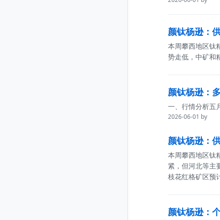
颜钛杨逊：供过
本周攀西地区钛
势走低，中矿和精
颜钛杨逊：多空
一、行情分析五
2026-06-01 by
颜钛杨逊：供需
本周攀西地区钛
紧，但河北等主
枝花红格矿区预
颜钛杨逊：个