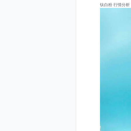
钛白粉 行情分析