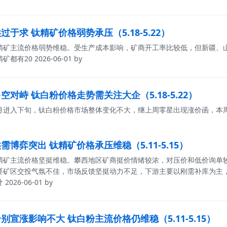
于求 钛精矿价格弱势承压（5.18-5.22）
精矿主流价格弱势维稳。受生产成本影响，矿商开工率比较低，但新疆、
矿都有20
2026-06-01 by
对峙 钛白粉价格走势需关注大企（5.18-5.22）
月进入下旬，钛白粉价格市场整体变化不大，继上周零星出现涨价函，本周
博弈突出 钛精矿价格承压维稳（5.11-5.15）
精矿主流价格坚挺维稳。攀西地区矿商挺价情绪较浓，对压价和低价询单
要矿区交投气氛不佳，市场反馈坚挺动力不足，下游主要以刚需补库为主
计
2026-06-01 by
别宣涨影响不大 钛白粉主流价格仍维稳（5.11-5.15）