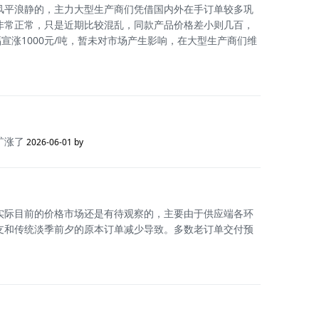
风平浪静的，主力大型生产商们凭借国内外在手订单较多巩
非常正常，只是近期比较混乱，同款产品价格差小则几百，
宣涨1000元/吨，暂未对市场产生影响，在大型生产商们维
矿涨了
2026-06-01 by
实际目前的价格市场还是有待观察的，主要由于供应端各环
支和传统淡季前夕的原本订单减少导致。多数老订单交付预