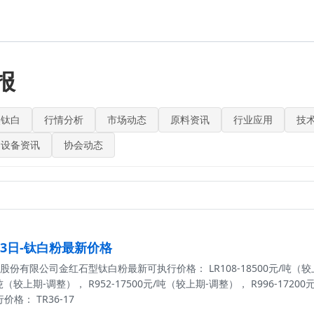
报
焦钛白
行情分析
市场动态
原料资讯
行业应用
技
设备资讯
协会动态
月13日-钛白粉最新价格
份有限公司金红石型钛白粉最新可执行价格： LR108-18500元/吨（较上
0元/吨（较上期-调整）， R952-17500元/吨（较上期-调整）， R996-
格： TR36-17