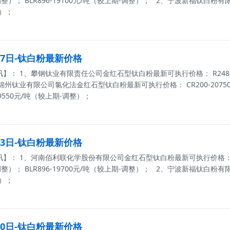
整）； BLR896-19100元/吨（较上期-调整）； 2、宁波新福钛白粉有
整）；
月27日-钛白粉最新价格
： 1、攀钢钛业有限责任公司金红石型钛白粉最新可执行价格： R248-179
锦州钛业有限公司氯化法金红石型钛白粉最新可执行价格： CR200-20750元
19550元/吨（较上期-调整）；
月23日-钛白粉最新价格
： 1、河南佰利联化学股份有限公司金红石型钛白粉最新可执行价格： BLR699
整）； BLR896-19700元/吨（较上期-调整）； 2、宁波新福钛白粉有
稳）；
月20日-钛白粉最新价格