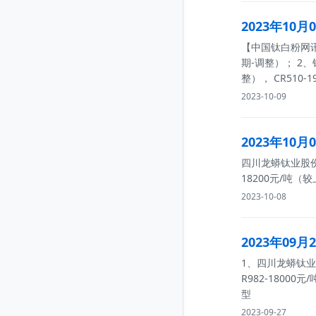
2023年10
【中国钛白粉网讯】
期-调整）； 2、
整）， CR510-
2023-10-09
2023年10
四川龙蟒钛业股份有
18200元/吨（较
2023-10-08
2023年09
1、四川龙蟒钛业股
R982-1800
型
2023-09-27