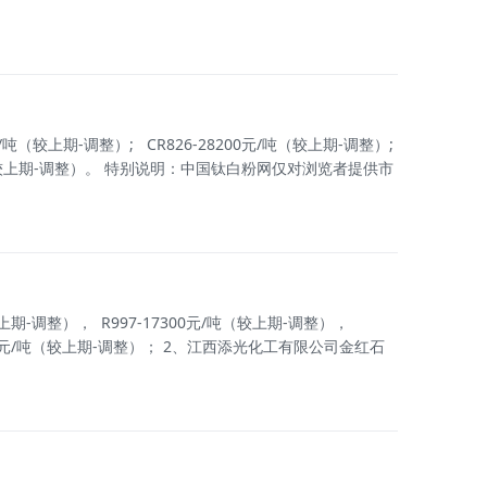
（较上期-调整）; CR826-28200元/吨（较上期-调整）;
（较上期-调整）。 特别说明：中国钛白粉网仅对浏览者提供市
期-调整）， R997-17300元/吨（较上期-调整），
17500元/吨（较上期-调整）； 2、江西添光化工有限公司金红石