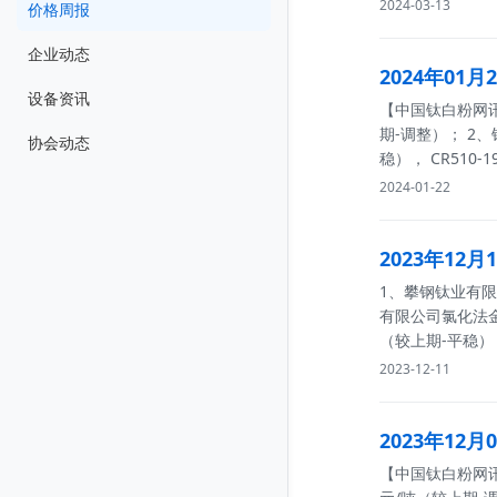
2024-03-13
价格周报
企业动态
2024年01
设备资讯
【中国钛白粉网讯】
期-调整）； 2、
协会动态
稳）， CR510-
2024-01-22
2023年12
1、攀钢钛业有限责
有限公司氯化法金红
（较上期-平稳）
2023-12-11
2023年12
【中国钛白粉网讯】