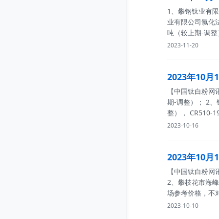
1、攀钢钛业有限责
业有限公司氯化法金
吨（较上期-调整
2023-11-20
2023年10
【中国钛白粉网讯】
期-调整）； 2、
整）， CR510-
2023-10-16
2023年10
【中国钛白粉网讯】
2、攀枝花市海峰
场参考价格，不
2023-10-10