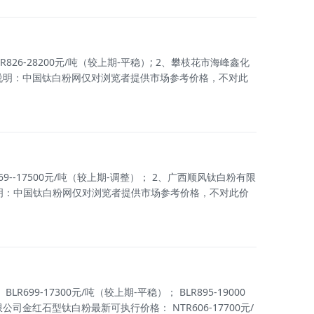
826-28200元/吨（较上期-平稳）; 2、攀枝花市海峰鑫化
 特别说明：中国钛白粉网仅对浏览者提供市场参考价格，不对此
-17500元/吨（较上期-调整）； 2、广西顺风钛白粉有限
特别说明：中国钛白粉网仅对浏览者提供市场参考价格，不对此价
-17300元/吨（较上期-平稳）； BLR895-19000
限公司金红石型钛白粉最新可执行价格： NTR606-17700元/