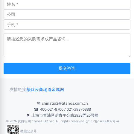
提交咨询
友情链接
颜钛云商
瑞道金属网
✉
chinatio2@titanos.com.cn
☎
400-021-8700 / 021-39876888
⚑
上海市青浦区沪青平公路3938弄26号楼
© 2026 钛白粉网 ChinaTiO2.net. All rights reserved. 沪ICP备14036837号-4
微信公众号