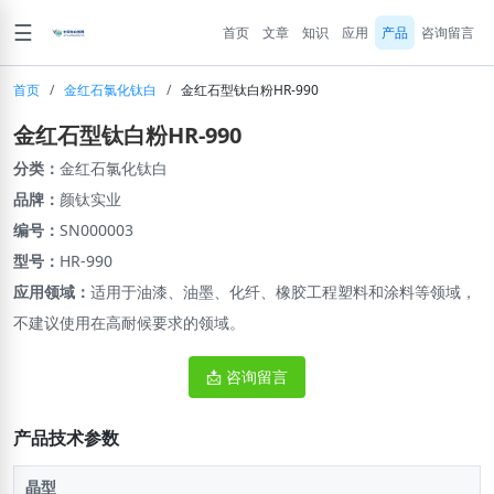
☰
首页
文章
知识
应用
产品
咨询留言
首页
/
金红石氯化钛白
/
金红石型钛白粉HR-990
金红石型钛白粉HR-990
分类：
金红石氯化钛白
品牌：
颜钛实业
编号：
SN000003
型号：
HR-990
应用领域：
适用于油漆、油墨、化纤、橡胶工程塑料和涂料等领域，
不建议使用在高耐候要求的领域。
📩 咨询留言
产品技术参数
晶型