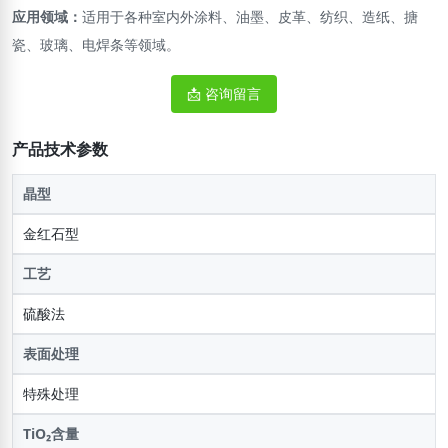
应用领域：
适用于各种室内外涂料、油墨、皮革、纺织、造纸、搪
瓷、玻璃、电焊条等领域。
📩 咨询留言
产品技术参数
晶型
金红石型
工艺
硫酸法
表面处理
特殊处理
TiO₂含量