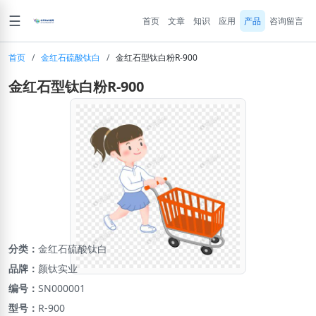
☰
首页
文章
知识
应用
产品
咨询留言
首页
/
金红石硫酸钛白
/
金红石型钛白粉R-900
金红石型钛白粉R-900
分类：
金红石硫酸钛白
品牌：
颜钛实业
编号：
SN000001
型号：
R-900