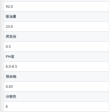
92.0
吸油量
23.0
挥发份
0.5
PH值
6.0-8.5
筛余物
0.03
分散性
6