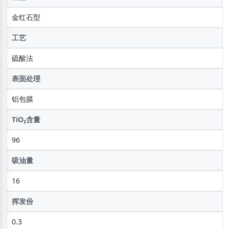
金红石型
工艺
硫酸法
表面处理
铝包膜
TiO₂含量
96
吸油量
16
挥发份
0.3