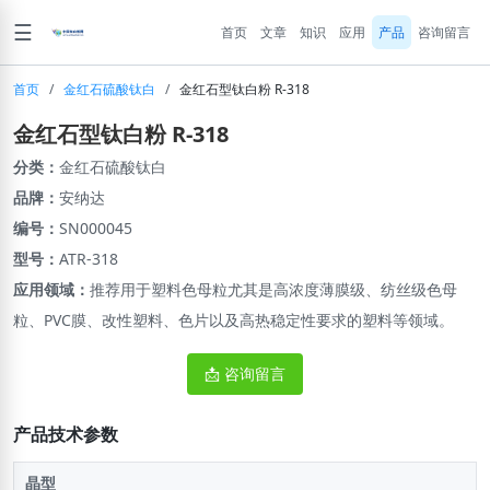
☰
首页
文章
知识
应用
产品
咨询留言
首页
/
金红石硫酸钛白
/
金红石型钛白粉 R-318
金红石型钛白粉 R-318
分类：
金红石硫酸钛白
品牌：
安纳达
编号：
SN000045
型号：
ATR-318
应用领域：
推荐用于塑料色母粒尤其是高浓度薄膜级、纺丝级色母
粒、PVC膜、改性塑料、色片以及高热稳定性要求的塑料等领域。
📩 咨询留言
产品技术参数
晶型