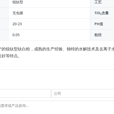
锐钛型
工艺
无包膜
TiO₂含量
20-23
PH值
0.05
粒径
产的锐钛型钛白粉，成熟的生产经验、独特的水解技术及去离子
性好等特点。