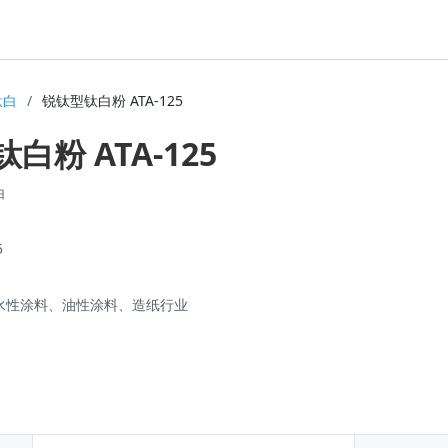
钛白
/
锐钛型钛白粉 ATA-125
白粉 ATA-125
白
5
水性涂料、油性涂料、造纸行业