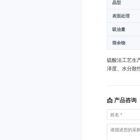
晶型
表面处理
吸油量
筛余物
硫酸法工艺生
泽度、水分散
📩 产品咨询