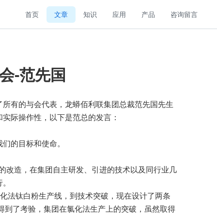
首页
文章
知识
应用
产品
咨询留言
会-范先国
引了所有的与会代表，龙蟒佰利联集团总裁范先国先生
和实际操作性，以下是范总的发言：
我们的目标和使命。
的改造，在集团自主研发、引进的技术以及同行业几
行。
化法钛白粉生产线，到技术突破，现在设计了两条
术得到了考验，集团在氯化法生产上的突破，虽然取得