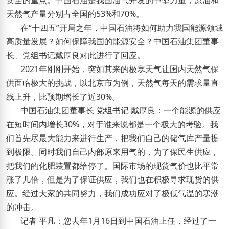
安全的重点。中国石油是我国油气开发的中坚力量，原油和
天然气产量分别占全国的53%和70%。
在“十四五”开局之年，中国石油将如何助力我国能源领域
高质量发展？如何保障我国的能源安全？中国石油集团董事
长、党组书记戴厚良对此进行了回应。
2021年刚刚开始，突如其来的极寒天气让国内天然气保
供面临极大的挑战，以北京市为例，天然气每天的需求量直
线上升，比预期增长了近30%。
中国石油集团董事长 党组书记 戴厚良：一个能源的供应
在短时间内增长30%，对于谁来说都是一个极大的考验。我
们首先尽最大能力来进行生产，把我们自己的储气库产量提
到极限。同时我们自己内部原来用气的，为了保民生供应，
把我们的化肥装置都给停了。国际市场的现货气价也比平常
涨了几倍，但是为了保证供应，我们也在积极寻求现货的供
应。经过大家的共同努力，我们成功应对了极低气温的寒潮
的冲击。
记者 平凡：您去年1月16日到中国石油上任，经过了一