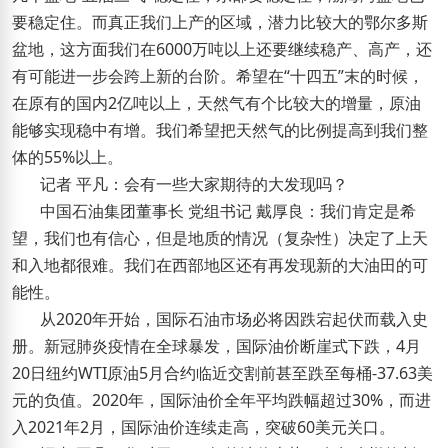
要稳定住。而真正我们上产的区域，潜力比较大的鄂尔多斯
盆地，这方面我们在6000万吨以上还要继续稳产、高产，还
有可能进一步会跨上新的台阶。希望在“十四五”末的时候，
在原有的国内2亿吨以上，天然气有个比较大的增量，原油
能够实现稳中有增。我们希望把天然气的比例提高到我们整
体的55%以上。
记者 平凡：会有一些大家期待的大发现吗？
中国石油集团董事长 党组书记 戴厚良：我们肯定是希
望，我们也有信心，但是地质的情况（复杂性）决定了上天
和入地都很难。我们在西部地区还有再发现新的大油田的可
能性。
从2020年开始，国际石油市场必将因跌宕起伏而载入史
册。新冠肺炎疫情在全球暴发，国际油价断崖式下跌，4月
20日纽约WTI原油5月合约临近交割前甚至跌至每桶-37.63美
元的负值。2020年，国际油价全年平均跌幅超过30%，而进
入2021年2月，国际油价连续走高，突破60美元关口。