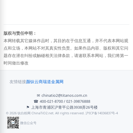
版权与责任申明：
本网转载其它媒体作品时，其目的在于信息互通，并不代表本网站观
点和立场，本网站不对其真实性负责。如果作品内容、版权和其它问
题存在潜在纠纷或触碰相关法律条款，请速联系本网站，我们将第一
时间做出修改
友情链接
颜钛云商
瑞道金属网
✉
chinatio2@titanos.com.cn
☎
400-021-8700 / 021-39876888
⚑
上海市青浦区沪青平公路3938弄26号楼
© 2026 钛白粉网 ChinaTiO2.net. All rights reserved. 沪ICP备14036837号-4
微信公众号