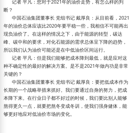
记者 平凡：您对于2021年的油价走势，有怎么样的判
断？
中国石油集团董事长 党组书记 戴厚良：从目前看，2021
年的油价总体应该比2020年要平稳一些，我相信不可能再出
现负油价了。在这样的情况之下，由于能源的转型，碳达
峰、碳中和的要求，对化石能源的需求总体呈下降的趋势，
所以我们认为油价可能还是在中低油价区间运行。
记者 平凡：但是我们能够把成本降到最低，就是应对这
种不确定性的最好的解决方案。是不是2021年做内功是非常
关键的？
中国石油集团董事长 党组书记 戴厚良：要把低成本作为
长期的一个战略举措来抓好。我们要通过自身的努力，把成
本降下来。在行业日子都不好过的时候，我们要比别人能够
熬得更久一点，就要把熬冬变成冬训，使我们强身健体，能
够更好地应对低油价市场的变化。