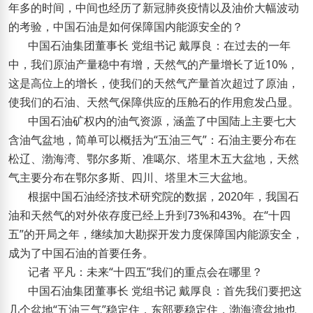
年多的时间，中间也经历了新冠肺炎疫情以及油价大幅波动
的考验，中国石油是如何保障国内能源安全的？
中国石油集团董事长 党组书记 戴厚良：在过去的一年
中，我们原油产量稳中有增，天然气的产量增长了近10%，
这是高位上的增长，使我们的天然气产量首次超过了原油，
使我们的石油、天然气保障供应的压舱石的作用愈发凸显。
中国石油矿权内的油气资源，涵盖了中国陆上主要七大
含油气盆地，简单可以概括为“五油三气”：石油主要分布在
松辽、渤海湾、鄂尔多斯、准噶尔、塔里木五大盆地，天然
气主要分布在鄂尔多斯、四川、塔里木三大盆地。
根据中国石油经济技术研究院的数据，2020年，我国石
油和天然气的对外依存度已经上升到73%和43%。在“十四
五”的开局之年，继续加大勘探开发力度保障国内能源安全，
成为了中国石油的首要任务。
记者 平凡：未来“十四五”我们的重点会在哪里？
中国石油集团董事长 党组书记 戴厚良：首先我们要把这
几个盆地“五油三气”稳定住，东部要稳定住，渤海湾盆地也