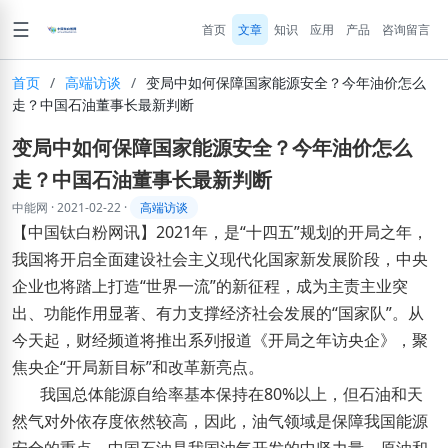
☰
首页
文章
知识
应用
产品
咨询留言
首页
/
高端访谈
/
变局中如何保障国家能源安全？今年油价怎么
走？中国石油董事长最新判断
变局中如何保障国家能源安全？今年油价怎么
走？中国石油董事长最新判断
中能网
·
2021-02-22
·
高端访谈
【中国钛白粉网讯】2021年，是“十四五”规划的开局之年，
我国将开启全面建设社会主义现代化国家新发展阶段，中央
企业也将踏上打造“世界一流”的新征程，成为主责主业突
出、功能作用显著、有力支撑经济社会发展的“国家队”。从
今天起，财经频道将推出系列报道《开局之年访央企》，聚
焦央企“开局新目标”和改革新亮点。
我国总体能源自给率基本保持在80%以上，但石油和天
然气对外依存度依然较高，因此，油气领域是保障我国能源