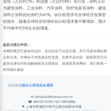
造纸（占比约7%）和油墨（占比约4%）等行业，涂料又分
为建筑涂料、工业涂料、汽车涂料、防护包装等涂料，建筑
涂料占涂料的比例约为41%。钛白粉需求与全球经济发展密
切相关，随着全球经济的增长钛白粉需求量不断增加，预计
平均每年约5%左右的增速。
版权与责任申明：
本网转载其它媒体作品时，其目的在于信息互通，并不代表本网站观
点和立场，本网站不对其真实性负责。如果作品内容、版权和其它问
题存在潜在纠纷或触碰相关法律条款，请速联系本网站，我们将第一
时间做出修改
友情链接
颜钛云商
瑞道金属网
✉
chinatio2@titanos.com.cn
☎
400-021-8700 / 021-39876888
⚑
上海市青浦区沪青平公路3938弄26号楼