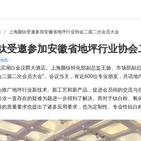
态
/
上海颜钛受邀参加安徽省地坪行业协会二届二次会员大会
钛受邀参加安徽省地坪行业协会
会动态
合肥滨湖白金汉爵大酒店。上海颜钛特化部副总监王扬、市场部副
会二届二次会员大会”。会议当天，有近600位专业朋友，共话地
为推广地坪行业新技术、新工艺和新产品，促进会员间的交流与
行业一直存在的疑难为题进一步得到了解决。而对于钛白粉、氧
料的质量要求也提出了诸多应用要求，也为定制性、专业性钛白