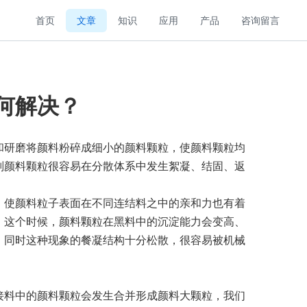
首页
文章
知识
应用
产品
咨询留言
何解决？
和研磨将颜料粉碎成细小的颜料颗粒，使颜
料颗
粒均
则颜料颗粒很容易在分散体系中发生
絮凝、结固、返
，使颜料粒子表面在不同连结料之中的亲和力也有着
。这个时候，颜料颗粒在黑料中的沉淀能力会变高、
，同时这种现象的餐凝结构十分松散，很容易被机械
接料中的颜料颗粒会发生合并形成颜料大颗粒，我们