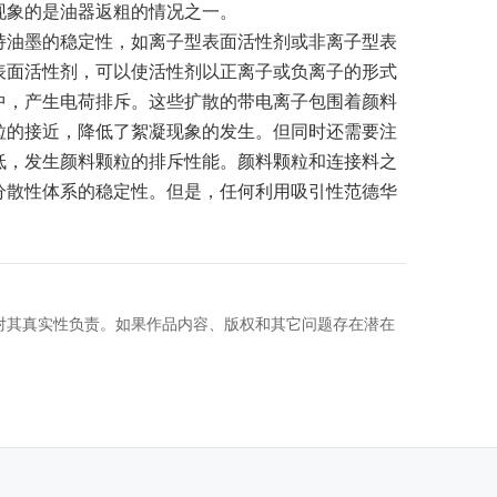
现象的是油器返粗的情况之一。
持油墨的稳定性，如离子型表面活性剂或非离子型表
表面活性剂，可以使活性剂以正离子或负离子的形式
中，产生电荷排斥。这些扩散的带电离子包围着颜料
粒的接近，降低了絮凝现象的发生。但同时还需要注
低，发生颜料颗粒的排斥性能。
颜料颗粒和连接料之
分散性体系的稳定性。但是，任何利用吸引性范德华
对其真实性负责。如果作品内容、版权和其它问题存在潜在