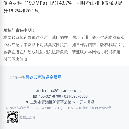
复合材料（19.7MPa）提升43.7%，同时弯曲和冲击强度提
升19.2%和20.1%。
版权与责任申明：
本网转载其它媒体作品时，其目的在于信息互通，并不代表本网站观
点和立场，本网站不对其真实性负责。如果作品内容、版权和其它问
题存在潜在纠纷或触碰相关法律条款，请速联系本网站，我们将第一
时间做出修改
友情链接
颜钛云商
瑞道金属网
✉
chinatio2@titanos.com.cn
☎
400-021-8700 / 021-39876888
⚑
上海市青浦区沪青平公路3938弄26号楼
© 2026 钛白粉网 ChinaTiO2.net. All rights reserved. 沪ICP备14036837号-4
微信公众号