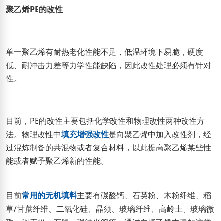
聚乙烯PE的改性
单一聚乙烯有耐热老化性能不足，低温环境下易脆，硬度
低、耐冲击力差等力学性能缺陷，因此改性处理必须有针对
性。
目前，PE的改性主要包括化学改性和物理改性两种改性方
法。物理改性中
填充增强改性
是向聚乙烯中加入改性剂，经
过混炼制备的共混物或者复合材料，以此提高聚乙烯某些性
能或者赋予聚乙烯新的性能。
目前
常用的无机填料
主要有碳酸钙、石英粉、木粉纤维、稻
草/甘蔗纤维、二氧化硅、晶须、玻璃纤维、高岭土、玻璃微