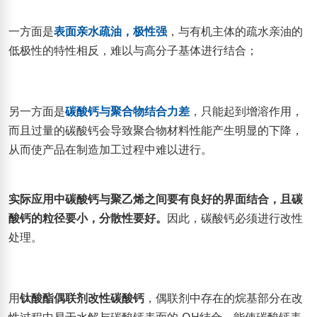
一方面是
表面亲水疏油，极性强
，与有机主体的疏水亲油的
低极性的特性相反，难以与高分子基体进行结合；
另一方面是
碳酸钙与聚合物结合力差
，只能起到增溶作用，
而且过量的碳酸钙会导致聚合物材料性能产生明显的下降，
从而使产品在制造加工过程中难以进行。
实际应用中碳酸钙与聚乙烯之间要有良好的界面结合，且碳
酸钙的粒径要小，分散性要好。
因此，碳酸钙必须进行改性
处理。
用
钛酸酯偶联剂改性碳酸钙
，偶联剂中存在的烷基部分在改