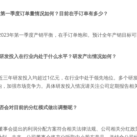
23年第一季度订单量情况如何？目前在手订单有多少？
2023年第一季度产销平衡，在手订单饱和。预计全年产销目标
前的研发投入在行业内处于什么水平？研发产出情况如何？
司近三年研发投入均超过1亿元，在行业中处于领先地位。多个研
构，加强市场竞争力。具体研发投入情况请关注公司定期报告相
是否会对目前的分红模式做出调整呢？
司董事会提出的利润分配方案符合相关法律法规、公司相关分红政策