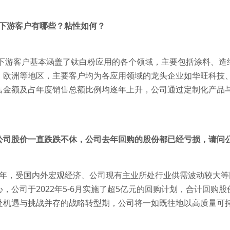
的下游客户有哪些？粘性如何？
司下游客户基本涵盖了钛白粉应用的各个领域，主要包括涂料、造
、欧洲等地区，主要客户均为各应用领域的龙头企业如华旺科技
售金额及占年度销售总额比例均逐年上升，公司通过定制化产品
年，公司股价一直跌跌不休，公司去年回购的股份都已经亏损，请问
022年，受国内外宏观经济、公司现有主业所处行业供需波动较大
，公司于2022年5-6月实施了超5亿元的回购计划，合计回购股份
处机遇与挑战并存的战略转型期，公司将一如既往地以高质量可