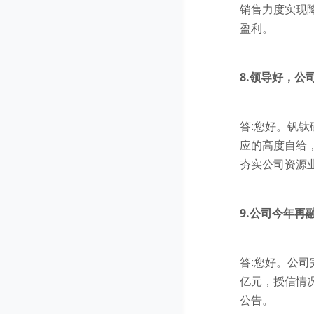
销售力度实现
盈利。
8.领导好，
答:您好。钒
应的高度自给
夯实公司资源业
9.公司今年
答:您好。公司
亿元，授信情
公告。