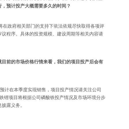
行，预计投产大概需要多久的时间？
将在政府相关部门的支持下依法依规尽快取得各项评
审议程序。具体的投资规模、建设周期等相关内容请
？就目前的市场价格行情来看，我们的项目投产后会有
试，预计在本季度实现销售，项目投产情况请关注公司
酸铁锂项目将根据公司磷酸铁投产情况及市场环境分步
息披露义务。