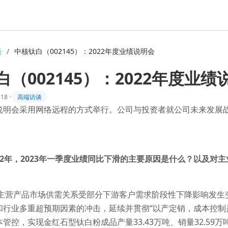
谈
/
中核钛白（002145）：2022年度业绩说明会
（002145）：2022年度业绩
-18
·
高端访谈
说明会采用网络远程的方式举行。公司与投资者就公司未来发展
：
022年，2023年一季度业绩同比下滑的主要原因是什么？以及对
司主营产品市场供需关系受部分下游客户需求阶段性下降影响发生变
和行业多重超预期因素的冲击，延续并贯彻“以产定销，成本控制
管控，实现金红石型钛白粉成品产量33.43万吨、销量32.59