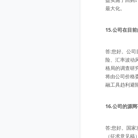
益实施了回购
最大化。
15.公司在目
答:您好。公
险、汇率波动
格局的调查研
将由公司价格
融工具趋利避
16.公司的
答:您好。国家
（征求意见稿