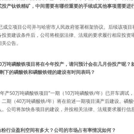
式投产钛铁精矿，中间需要有哪些重要的手续或其他事项需要进
司已成立项目公司并与哈密市人民政府签署框架协议。后续该项目
备投资建设条件后，公司将根据法律、法规的要求履行相应投资
相关公告。
到10万吨磷酸铁项目将在今年投产，请问预计会在几月份投产呢
?剩下的磷酸铁和磷酸铁锂的建设有时间表吗？
“年产50万吨磷酸铁项目”一期（10万吨磷酸铁/年）已开车调
。二期（40万吨磷酸铁/年）将在前述一期项目满产后建设。磷
入。公司将加快各项目的建设，并按相关法律、法规要求履行信
钛白粉行业盈利空间有多大？公司的市场占有率情况如何？