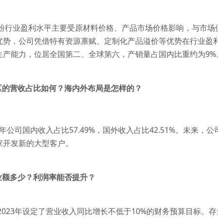
白粉行业盈利水平主要受原材料价格、产品市场价格影响，与市场
优势，公司凭借特有资源禀赋、定制化产品溢价等优势在行业盈利
生产能力，位居全国第二、全球第六，产销量占国内比重约为9%
地区的营收占比如何？海内外布局是怎样的？
22年公司国内收入占比57.49%，国外收入占比42.51%。未
家开发新的大型客户。
业额多少？利润率能否提升？
2023年设定了营业收入同比增长不低于10%的财务预算目标