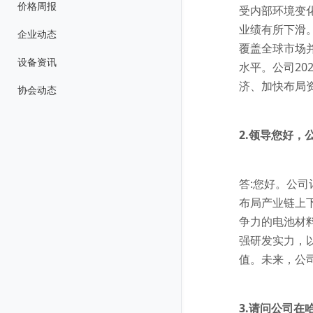
价格周报
受内部环境变
业绩有所下滑
企业动态
覆盖全球市场
设备资讯
水平。公司2
济、加快布局
协会动态
2.领导您好
答:您好。公司
布局产业链上下
争力的电池材
强研发实力，
值。未来，公
3.请问公司