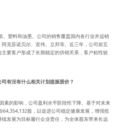
纸、塑料和油墨。公司的销售覆盖国内各行业并远销
、阿克苏诺贝尔、宣伟、立邦等。近三年，公司前五
与主要客户形成了长期稳定的供销关系，客户粘性较
公司有没有什么相关计划提振股价？
等因素的影响，公司盈利水平阶段性下降。基于对未来
64,354,132股，以促进公司稳定健康发展，增强投
持续发展为目标履行企业责任，为全体股东带来长远