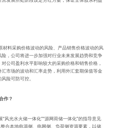
经营发展所处阶段设定分红方案，保证全体股东利益
原材料采购价格波动的风险、产品销售价格波动的风
风险，公司将进一步加强对行业未来发展趋势和竞争
；对公司盈利水平影响较大的采购价格和销售价格，
外汇市场的波动和汇率走势，利用外汇套期保值等金
的风险可防可控。
合作？
“风光水火储一体化”“源网荷储一体化”的指导意见
化整合本地电源侧、电网侧、负荷侧资源要素，以储