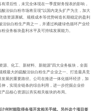
具有滞后性，未完全体现在一季度财务报表的影响，
酸法钛白粉市场将呈现“以国内龙头扩产为主，加大
凭借资源禀赋、规模成本等优势铸造长期稳定的盈利
硫酸法钛白粉生产商之一，并通过构建绿色循环产业经
白粉业务板块盈利水平及可持续发展能力。
“资源、化工、新材料、新能源”四大业务板块，全面
全球规模最大的硫酸法钛白粉生产企业之一、打造最具竞
量发展的重要路径。公司在推进一体化循环经济，加
延伸，实现全链条的综合利用，进一步挖掘企业价
营产品核心资源以夯实相关板块的布局。
预计何时能取得各项开发相关手续。另外这个项目签