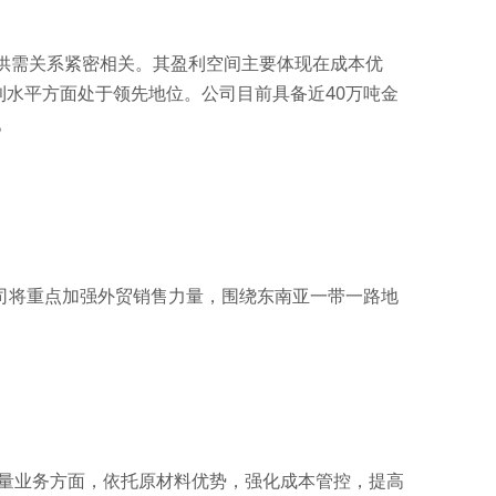
供需关系紧密相关。其盈利空间主要体现在成本优
水平方面处于领先地位。公司目前具备近40万吨金
。
来，公司将重点加强外贸销售力量，围绕东南亚一带一路地
。存量业务方面，依托原材料优势，强化成本管控，提高