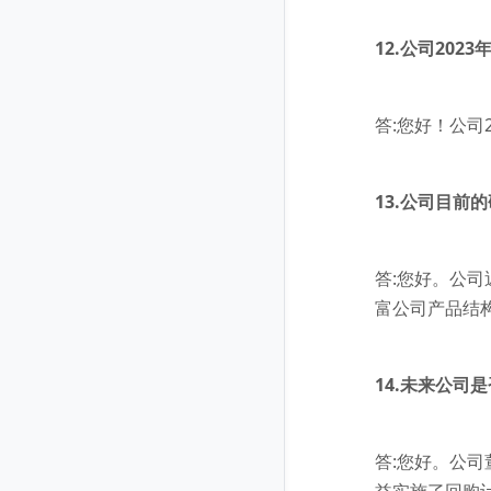
12.公司20
答:您好！公司
13.公司目
答:您好。公
富公司产品结
14.未来公司
答:您好。公