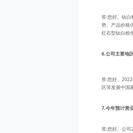
答:您好。钛
势、产品价格
红石型钛白粉
6.公司主要
答:您好。20
区等发展中国
7.今年预计营
答:您好。公司