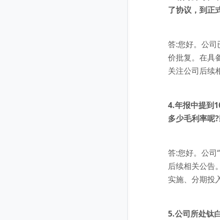
了协议，到正
答:您好。公
价批复。在具
关注公司后续
4.年报中提
多少毛利率呢
答:您好。公司
后续相关公告
实施、分期投
5.公司所处