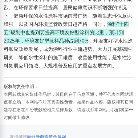
烈。在环保要求日益提高、居民健康意识不断增强的情况
下，健康环保的水性涂料市场前景广阔。随着生态环保意识
增强，以及国内环境监管政策日趋严格，同时，
涂料“十四
五”规划中也提到要提高环境友好型涂料的比重，预计到
2025年，环境友好型涂料品种占到70%
，环境友好型水性涂
料顺应政策发展，成为涂料行业主流趋势。大力开展基础性
研究，降低水性涂料的施工难度、改善使用性能，是水性涂
料拓展应用领域、大规模普及应用的重点发展方向。
版权与责任申明：
本网转载其它媒体作品时，其目的在于信息互通，并不代表本网站观
点和立场，本网站不对其真实性负责。如果作品内容、版权和其它问
题存在潜在纠纷或触碰相关法律条款，请速联系本网站，我们将第一
时间做出修改
友情链接
颜钛云商
瑞道金属网