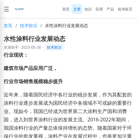
☰
首页
文章
知识
应用
产品
咨询留言
首页
/
技术前沿
/
水性涂料行业发展动态
水性涂料行业发展动态
水漆助手
·
2023-05-26
·
技术前沿
行业现状：
建筑市场产品应用广泛，
行业市场销售规模稳步提升
近年来，随着国民经济中各行业的稳步发展，作为其配套的
涂料行业逐步发展成为国民经济中各领域不可或缺的重要行
业。现如今，我国已经成为世界第二大涂料生产国和消费
国，进入到世界涂料行业的发展主流。2016-2022年期间，
我国涂料行业的产量总体保持增长的态势。随着国家对于环
保行业的愈发重视，涂料产业在发展过程中，也将更加注重