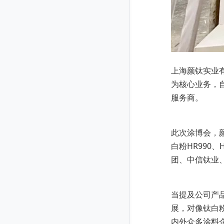
上海颜钛实业
为核心业务，
服务商。
此次涂博会，颜
白粉HR990
团、中信钛业
当提及公司产
展，对像钛白
内外众多涂料