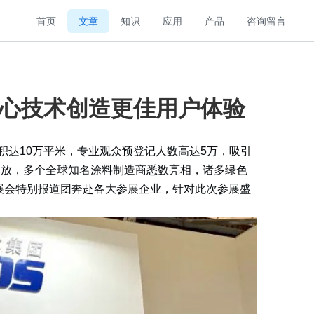
首页
文章
知识
应用
产品
咨询留言
核心技术创造更佳用户体验
积达10万平米，专业观众预登记人数高达5万，吸引
绽放，多个全球知名涂料制造商悉数亮相，诸多绿色
展会特别报道团奔赴各大参展企业，针对此次参展盛