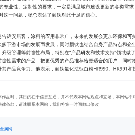
多的专业性、定制性的要求，一定是满足城市建设更新的各类需求
针对这一问题，杨总表达了颜钛对此十足的信心。
总告诉安居客，涂料的应用非常广，未来的发展会更加环保和可
众多下游市场的发展而发展，同时颜钛也结合自身产品特点和企
、升级管理等前瞻性布局，特别在“产品研发和技术支持”领域做
前瞻性需求的产品，把更优秀的产品推荐给更适合的用户，同时
升其产品竞争力。
他表示，颜钛氯化法钛白粉HR990、HR99
：
体作品时，其目的在于信息互通，并不代表本网站观点和立场，本网站不
法律条款，请速联系本网站，我们将第一时间做出修改
金属网