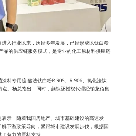
自进入行业以来，历经多年发展，已经形成以钛白粉
产品的供应链服务模式，是专业的化工原材料供应链
料专用硫·酸法钛白粉R-905、R-906、氯化法钛
突出特点。杨总指出，同时，颜钛还授权代理经销龙佰集
总表示，随着我国房地产、城市基础建设的高速发
了解下游政策导向，紧跟城市建设发展步伐，根据国
供了有力的原料支持。