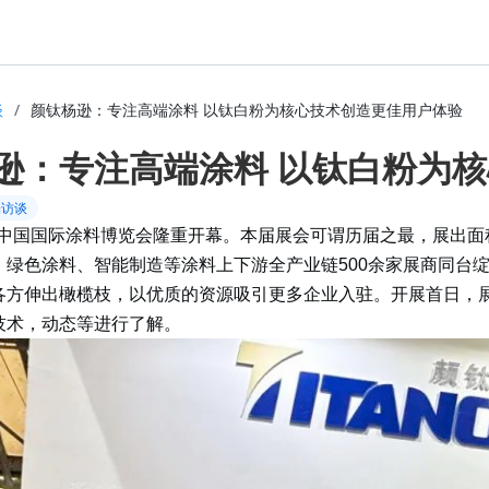
谈
/
颜钛杨逊：专注高端涂料 以钛白粉为核心技术创造更佳用户体验
逊：专注高端涂料 以钛白粉为
端访谈
23中国国际涂料博览会隆重开幕。本届展会可谓历届之最，展出面
、绿色涂料、智能制造等涂料上下游全产业链500余家展商同台
各方伸出橄榄枝，以优质的资源吸引更多企业入驻。开展首日，
技术，动态等进行了解。