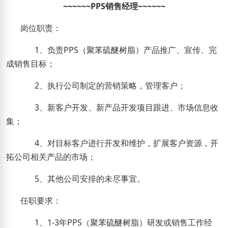
~~~~~~
PPS
销售经理
~~~~~~
岗位职责：
1
、负责
PPS
（聚苯硫醚树脂）
产品推广、宣传、完
成销售目标；
2
、执行公司制定的营销策略，管理客户；
3
、新客户开发、新产品开发项目跟进、市场信息收
集；
4
、对目标客户进行开发和维护，扩展客户资源，开
拓公司相关产品的市场；
5
、其他公司安排的未尽事宜
。
任职要求：
1
、
1-3
年
PPS
（聚苯硫醚树脂）
研发或销售工作经