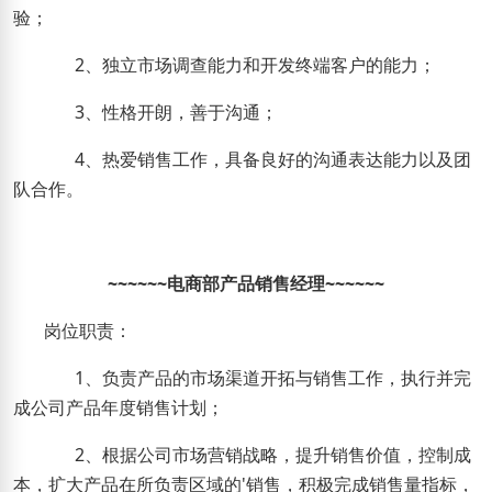
验
；
2
、独立市场调查能力和开发终端客户的能力
；
3
、性格开朗，善于沟通
；
4
、热爱销售工作
，
具备良好的沟通表达能力以及团
队合作
。
~~~~~~
电商部产品销售经理
~~~~~~
岗位职责：
1
、负责产品的市场渠道开拓与销售工作，执行并完
成公司产品年度销售计划；
2
、根据公司市场营销战略，提升销售价值，控制成
本，扩大产品在所负责区域的
'
销售，积极完成销售量指标，