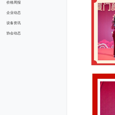
价格周报
企业动态
设备资讯
协会动态