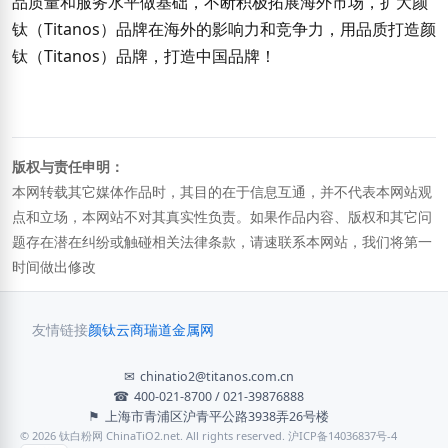
品质量和服务水平做基础，不断积极拓展海外市场，扩大颜
钛（Titanos）品牌在海外的影响力和竞争力，用品质打造颜
钛（Titanos）品牌，打造中国品牌！
版权与责任申明：
本网转载其它媒体作品时，其目的在于信息互通，并不代表本网站观
点和立场，本网站不对其真实性负责。如果作品内容、版权和其它问
题存在潜在纠纷或触碰相关法律条款，请速联系本网站，我们将第一
时间做出修改
友情链接
颜钛云商
瑞道金属网
✉
chinatio2@titanos.com.cn
☎
400-021-8700 / 021-39876888
⚑
上海市青浦区沪青平公路3938弄26号楼
© 2026 钛白粉网 ChinaTiO2.net. All rights reserved. 沪ICP备14036837号-4