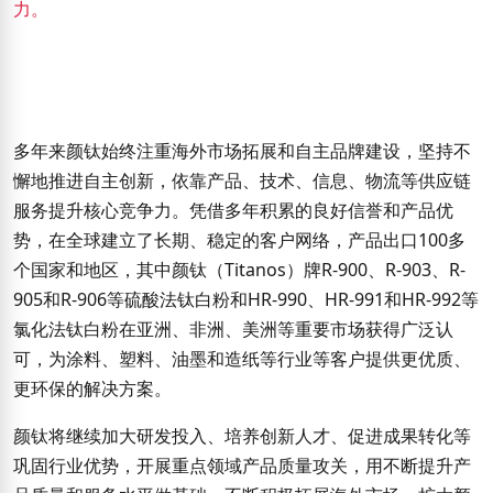
力。
多年来颜钛始终注重海外市场拓展和自主品牌建设，坚持不
懈地推进自主创新，依靠产品、技术、信息、物流等供应链
服务提升核心竞争力。凭借多年积累的良好信誉和产品优
势，在全球建立了长期、稳定的客户网络，产品出口100多
个国家和地区，其中颜钛（Titanos）牌R-900、R-903、R-
905和R-906等硫酸法钛白粉和HR-990、HR-991和HR-992等
氯化法钛白粉在亚洲、非洲、美洲等重要市场获得广泛认
可，为涂料、塑料、油墨和造纸等行业等客户提供更优质、
更环保的解决方案。
颜钛将继续加大研发投入、培养创新人才、促进成果转化等
巩固行业优势，开展重点领域产品质量攻关，用不断提升产