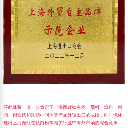
获此殊荣，进一步肯定了上海颜钛钛白粉、颜料、填料、树
脂、铝银浆和医药中间体等产品外贸出口的成绩，同时也体
现出上海颜钛在钛白粉等相关行业中海外市场的综合竞争