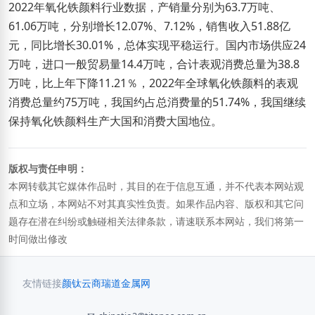
2022年氧化铁颜料行业数据，产销量分别为63.7万吨、
61.06万吨，分别增长12.07%、7.12%，销售收入51.88亿
元，同比增长30.01%，总体实现平稳运行。国内市场供应24
万吨，进口一般贸易量14.4万吨，合计表观消费总量为38.8
万吨，比上年下降11.21％，2022年全球氧化铁颜料的表观
消费总量约75万吨，我国约占总消费量的51.74%，我国继续
保持氧化铁颜料生产大国和消费大国地位。
版权与责任申明：
本网转载其它媒体作品时，其目的在于信息互通，并不代表本网站观
点和立场，本网站不对其真实性负责。如果作品内容、版权和其它问
题存在潜在纠纷或触碰相关法律条款，请速联系本网站，我们将第一
时间做出修改
友情链接
颜钛云商
瑞道金属网