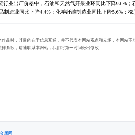
要行业出厂价格中，石油和天然气开采业环同比下降
9.6%
；
品制造业同比下降
4.4%
；化学纤维制造业同比下降
5.6%
；橡
：
体作品时，其目的在于信息互通，并不代表本网站观点和立场，本网站不
法律条款，请速联系本网站，我们将第一时间做出修改
金属网