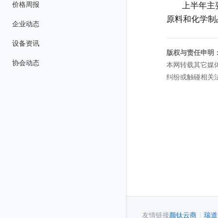
价格周报
上半年主
原料和化学制
企业动态
设备资讯
版权与责任申明
协会动态
本网转载其它媒
纠纷或触碰相关
友情链接
颜钛云商
|
瑞道