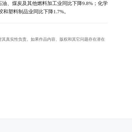
石油、煤炭及其他燃料加工业同比下降
9.8%
；化学
胶和塑料制品业同比下降
1.7%
。
对其真实性负责。如果作品内容、版权和其它问题存在潜在