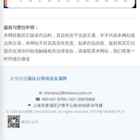
版权与责任申明：
本网转载其它媒体作品时，其目的在于信息互通，并不代表本网站观
点和立场，本网站不对其真实性负责。如果作品内容、版权和其它问
题存在潜在纠纷或触碰相关法律条款，请速联系本网站，我们将第一
时间做出修改
友情链接
颜钛云商
瑞道金属网
✉
chinatio2@titanos.com.cn
☎
400-021-8700 / 021-39876888
⚑
上海市青浦区沪青平公路3938弄26号楼
© 2026 钛白粉网 ChinaTiO2.net. All rights reserved. 沪ICP备14036837号-4
微信公众号