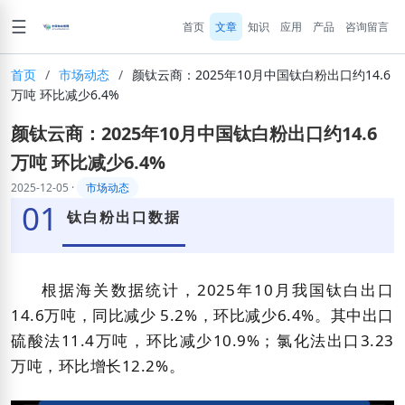
☰
首页
文章
知识
应用
产品
咨询留言
首页
/
市场动态
/
颜钛云商：2025年10月中国钛白粉出口约14.6
万吨 环比减少6.4%
颜钛云商：2025年10月中国钛白粉出口约14.6
万吨 环比减少6.4%
2025-12-05
·
市场动态
01
钛白粉出口数据
根据海关数据统计，2025年10月我国钛
白出
口
14.6
万吨，同比减少 5.2%，环比减少6.4%。
其中出口
硫酸
法11.4万吨，环比减少10.9%；氯化法出口3.23
万吨，环比增长12.2%。