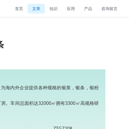
首页
文章
知识
应用
产品
咨询留言
条
，为海内外企业提供各种规格的银浆，银条，银粉
。车间总面积达32000㎡拥有3300㎡高规格研
6
ZTG7208