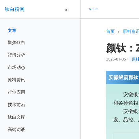
钛白粉网
«
文章
首页
/
原料资
聚焦钛白
颜钛：Z
行情分析
2026-01-05
·
原
市场动态
安徽银箭颜钛
原料资讯
行业应用
安徽银
和各种色相
技术前沿
安徽银
钛白文库
发、品控、
高端访谈