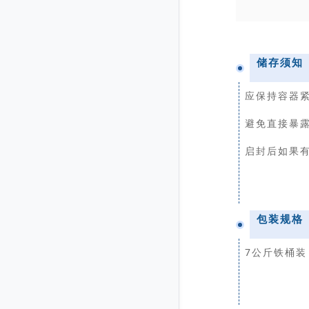
储存须知
应保持容器紧
避免直接暴
启封后如果
包装规格
7公斤铁桶装