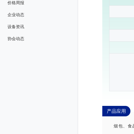
价格周报
企业动态
设备资讯
协会动态
产品应用
烟包、食