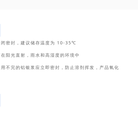
闭密封，建议储存温度为 10-35℃
露在阳光直射，雨水和高湿度的环境中
有用不完的
铝银浆
应立即密封，防止溶剂挥发，产品氧化