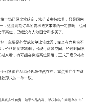
价格市场已经尘埃落定，涨价节奏持续着，只是国内
一，这是前期订单的需求透支带来的一定影响，也可
处于高位，已经没有人敢囤货和多买了。
良好，主要是外贸成绩单比较优秀，完全有六月前不
软，价格硬度或减弱，出现可商谈空间。经过时间累
长期来看，有可能会倒逼高位回落，正式开启价格市
，个别紧俏产品溢价现象依然存在。重点关注生产商
付款形式的一单一议。
对其真实性负责。如果作品内容、版权和其它问题存在潜在