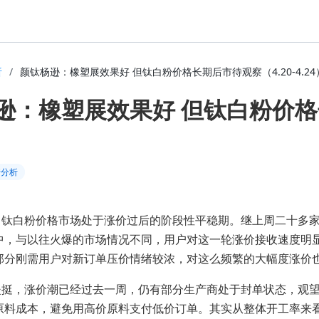
析
/
颜钛杨逊：橡塑展效果好 但钛白粉价格长期后市待观察（4.20-4.24
逊：橡塑展效果好 但钛白粉价格长
情分析
，钛白粉价格市场处于涨价过后的阶段性平稳期。继上周二十多
中，与以往火爆的市场情况不同，用户对这一轮涨价接收速度明
部分刚需用户对新订单压价情绪较浓，对这么频繁的大幅度涨价
坚挺，涨价潮已经过去一周，仍有部分生产商处于封单状态，观
原料成本，避免用高价原料支付低价订单。其实从整体开工率来