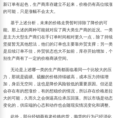
新订单有起色，生产商库存建立不起来，价格仍有高位续涨
的可能，只是涨幅不会太大。
基于上述分析，未来的价格走势暂时排除了降价的可
能。那上述的两种可能就对应了两大类生产商的近况。一类
是主力大型生产商们在手订单时间相对更久一点，除了持续
坚挺暂无其他想法，他们的订单也主要靠外贸支撑；另一类
是后续订单不佳，外贸状态也大不如前，库存开始增加，个
别生产商有了一定的价格商谈空间。
无论是上述哪一类的生产商都面临着同一个比较大的压
力，那就是硫磺、硫酸的价格持续破高，成本压力持续增
加，身后无空间，这也是降价风险较低的重要原因。但还是
会存在有的想涨价，有的想稳价的情况，所以存在价格差拉
大的可能，久而久之会倒逼高位承压回落。所以市场是动态
变化的，供应端的心态和动作也会随现实情况变化和调整。
此外，部分经销商有老价格的货，抛货的行为已经消化