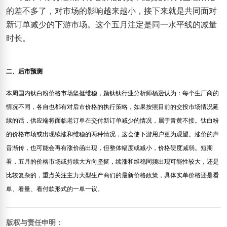
的差不多了，对市场的影响越来越小，接下来就是共同面对
新订单减少的下游市场。这个五月注定是同一水平线的减量
时长。
二、后市预测
本周国内钛白粉价格市场坚挺维稳，颜钛钛行业分析师杨逊认为：每个生厂商的
情况不同，各自也都有对后市价格的执行策略，如果按照目前的交投市场情况延
续的话，供应端将面临老订单在交付新订单减少的情况，属于青黄不接。钛白粉
的价格市场或出现续涨和维稳的两种情况，这会使下游用户更为观望。涨价的声
音渐传，也可能会再有涨价函出现，但整体幅度或减小，价格硬度减弱。短期
看，五月的价格市场或持续大方向坚挺，续涨和维稳同频出现可能性较大，还是
比较复杂的，重点关注主力大型生产商们的最新价格政策，具体实单价格还是看
单、看量、看付款形式的一单一议。
版权与责任申明：