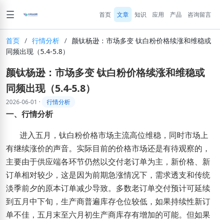
☰
首页
文章
知识
应用
产品
咨询留言
首页
/
行情分析
/
颜钛杨逊：市场多变 钛白粉价格续涨和维稳或
同频出现（5.4-5.8）
颜钛杨逊：市场多变 钛白粉价格续涨和维稳或
同频出现（5.4-5.8）
2026-06-01
·
行情分析
一、行情分析
进入五月，钛白粉价格市场主流高位维稳，同时市场上
有继续涨价的声音。实际目前的价格市场还是有待观察的，
主要由于供应端各环节仍然以交付老订单为主，新价格、新
订单相对较少，这是因为前期急涨情况下，需求透支和传统
淡季前夕的原本订单减少导致。多数老订单交付预计可延续
到五月中下旬，生产商普遍库存仓位较低，如果持续性新订
单不佳，五月末至六月初生产商库存有增加的可能。但如果