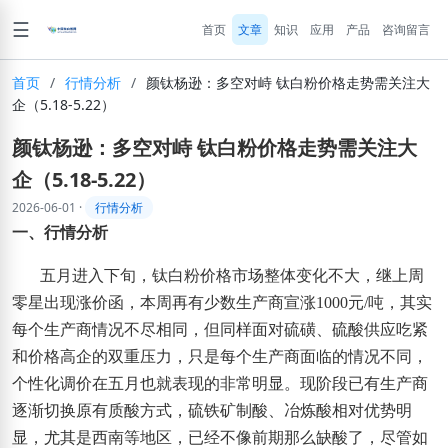
☰
首页
文章
知识
应用
产品
咨询留言
首页
/
行情分析
/
颜钛杨逊：多空对峙 钛白粉价格走势需关注大
企（5.18-5.22）
颜钛杨逊：多空对峙 钛白粉价格走势需关注大
企（5.18-5.22）
2026-06-01
·
行情分析
一、行情分析
五月进入下旬，钛白粉价格市场整体变化不大，继上周
零星出现涨价函，本周再有少数生产商宣涨
1000
元
/
吨，其实
每个生产商情况不尽相同，但同样面对硫磺、硫酸供应吃紧
和价格高企的双重压力，只是每个生产商面临的情况不同，
个性化调价在五月也就表现的非常明显。现阶段已有生产商
逐渐切换原有质酸方式，硫铁矿制酸、冶炼酸相对优势明
显，尤其是西南等地区，已经不像前期那么缺酸了，尽管如