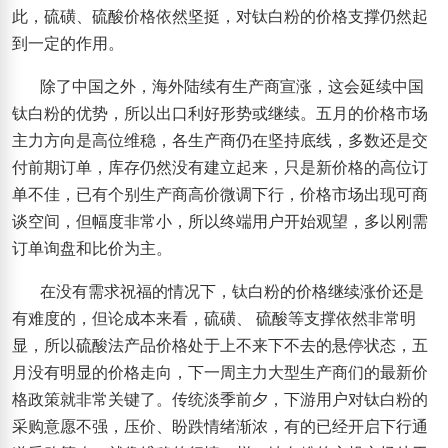
此，硫磺、硫酸价格依然坚挺，对钛白粉的价格支撑仍然起
到一定的作用。
除了中国之外，海外陆续有生产商宣涨，这会延续中国
钛白粉的优势，所以出口利好形势或继续。五月的价格市场
主力方向是高位维稳，各生产商仍在坚持底线，多数还是交
付前期订单，库存仍然没有建立起来，只是新价格的高位订
单不佳，已有个别生产商高价微调下行，价格市场出现可商
谈空间，但幅度非常小，所以终端用户开始观望，多以刚需
订单询盘和比价为主。
在没有需求祝福的情况下，钛白粉的价格继续涨价还是
有难度的，但论成本来看，硫磺、
硫酸等支撑依然非常明
显，所以硫酸法产品价格处于上不来下不去的悬停状态，五
月没有明显的价格走向，下一周主力大型生产商们的最新价
格政策就非常关键了。传统淡季前夕，下游用户对钛白粉的
采购意愿不强，压价、盼跌情绪渐浓，有的已经开启下行通