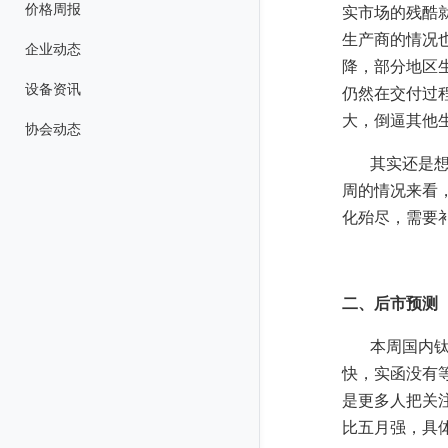
价格周报
实市场的残酷
生产商的情况
企业动态
降，部分地区
设备资讯
仍然在交付过
大，倒逼其他
协会动态
其实还是
周的情况来看
化殆尽，需要
二、后市预测
本周国内
快，实函没有
是更多人把关
比五月强，具