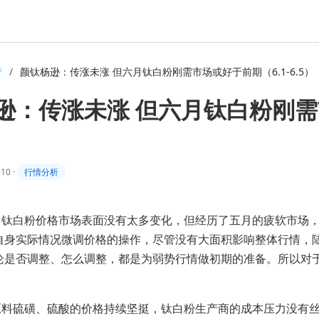
析
/
颜钛杨逊：传涨未涨 但六月钛白粉刚需市场或好于前期（6.1-6.5）
逊：传涨未涨 但六月钛白粉刚需市
-10
·
行情分析
，钛白粉价格市场表面没有太多变化，但经历了五月的疲软市场
自身实际情况微调价格的操作，尽管没有大面积影响整体行情，
论是否调整、怎么调整，都是为弱势行情做初期的准备。所以对
原料硫磺、硫酸的价格持续坚挺，钛白粉生产商的成本压力没有