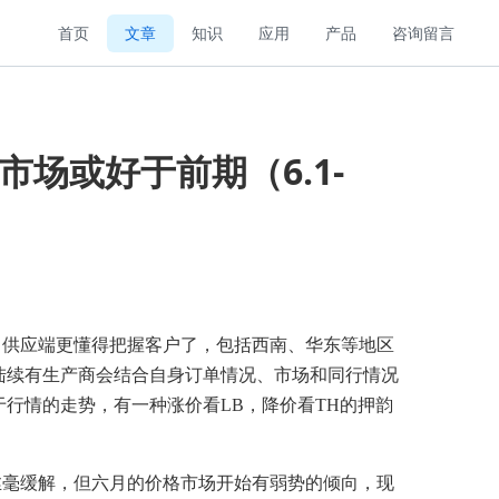
首页
文章
知识
应用
产品
咨询留言
场或好于前期（6.1-
，供应端更懂得把握客户了，包括西南、华东等地区
陆续有生产商会结合自身订单情况、市场和同行情况
于行情的走势，有一种涨价看
LB
，降价看
TH
的押韵
丝毫缓解，但六月的价格市场开始有弱势的倾向，现