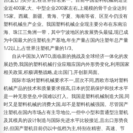
台(套),门类齐全,在世界排名第一。目前中国塑料机械制造企
业近400家,大、中型企业200家左右,上规模的骨干企业达到
15家。西藏、新疆、青海、宁夏、海南等省、区至今仍没有
塑料机械生产企业。我国塑料机械企业现主要分布在东南沿
海、珠江三角洲一带，其中宁波地区的发展势头最猛,现已成
为中国最大的注塑机生产基地,年生产量占国内注塑年总产量
1/2以上,占世界注塑机产量的1/3。
自从中国加入WTO,面临新的挑战及全球经济一体化的发
展趋势,我国的塑料机械行业应顺应国内外形势变化,利用国家
相关政策,积极调整战略,走出国门,开创新局面。
国际市场对塑料机械要求不一,层次不同,西欧市场对塑料
机械产品的技术和质量要求很高,日本的贸易保护和技术水平
是一种无形堡垒,中国难以打入。我国是塑料机械制造大国,同
时又是塑料机械的消费大国,却不是塑料机械强国。尽管国产
注塑机在国内市场占有主导地位,一些中小型和普通型注塑机
及其模具的设计制造与国际先进水平比较接近,且出口形势良
好,但国产塑机目前仍以中低档为主,特别在精密、高速、节