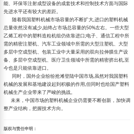
能、环保等注射成型设备的成套技术和控制技术方面与国际
先进水平还有较大的差距。
随着我国塑料机械市场容量的不断扩大,进口的塑料机械
总量依然没有减少,始终占市场总容量的50%左右。一些大型
乙烯工程中的塑料造粒机组仍依靠进口;电子、通信工程中所
需的精密注塑机、汽车工业领域中所需的大型注塑机、大型
多层中空成型机、包装工业中大量采用的双向拉伸膜生产设
备、多层中空成型机、医疗卫生领域中所需的精密挤出机,至
今也是只能依靠进口。
同时，国外企业纷纷抢滩登陆中国市场,虽然对我国塑料
机械的发展和基地建设起到积极的作用,但同时也给国产塑料
机械生产企业带来了严峻的挑战。
未来，中国市场的塑料机械企业仍需要不断创新，加快调
整产业结构，把握技术方向。
版权与责任申明：