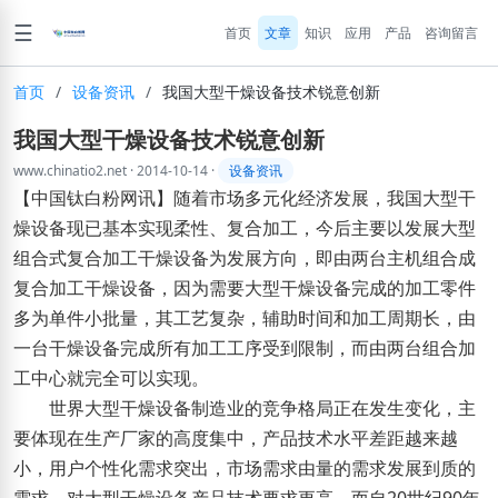
☰
首页
文章
知识
应用
产品
咨询留言
首页
/
设备资讯
/
我国大型干燥设备技术锐意创新
我国大型干燥设备技术锐意创新
www.chinatio2.net
·
2014-10-14
·
设备资讯
【中国钛白粉网讯】随着市场多元化经济发展，我国大型干
燥设备现已基本实现柔性、复合加工，今后主要以发展大型
组合式复合加工干燥设备为发展方向，即由两台主机组合成
复合加工干燥设备，因为需要大型干燥设备完成的加工零件
多为单件小批量，其工艺复杂，辅助时间和加工周期长，由
一台干燥设备完成所有加工工序受到限制，而由两台组合加
工中心就完全可以实现。
世界大型干燥设备制造业的竞争格局正在发生变化，主
要体现在生产厂家的高度集中，产品技术水平差距越来越
小，用户个性化需求突出，市场需求由量的需求发展到质的