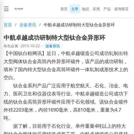
☰
首页
文章
知识
应用
产品
咨询留言
首页
/
设备资讯
/
中航卓越成功研制特大型钛合金异形环
中航卓越成功研制特大型钛合金异形环
有色金属
·
2015-10-22
·
设备资讯
【中国钛白粉网讯】近日，中航卓越锻造公司成功轧制出特
大型阀体钛合金高筒内外异形环锻件，该产品的成功研制，
填补了国内特大型钛合金高筒环锻件一体轧制成形技术上的
空白。
钛合金系列产品广泛应用于航空航天、石化、冶金、电
力、医药卫生和仪器仪表等行业。中航卓越锻造公司成功下
线的钛合金高筒异形环锻件应用于石化领域。该钛合金锻件
外径2203毫米，内径1690毫米，高810毫米，重量为4.7
吨。
据了解，目前用于石化行业、单件重量4吨以上的特大