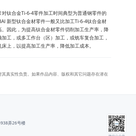
合金Ti-6-4零件加工时间典型为普通钢零件的
2Fe-3Al 新型钛合金材零件一般又比加工Ti-6-4钛合金材
高。因此，为提高钛合金材零件切削加工生产率，降
轴加工，或多工作台（区）加工，或铣车复合加工，
机床上，以提高加工生产率，降低加工成本。
对其真实性负责。如果作品内容、版权和其它问题存在潜在
38弄26号楼
微信公众号