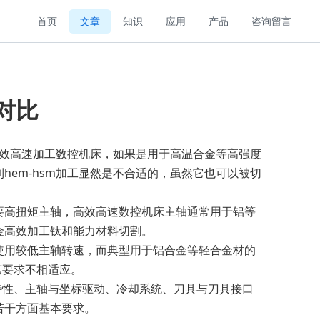
首页
文章
知识
应用
产品
咨询留言
对比
高效高速加工数控机床，如果是用于高温合金等高强度
em-hsm加工显然是不合适的，虽然它也可以被切
高扭矩主轴，高效高速数控机床主轴通常用于铝等
质合金高效加工钛和能力材料切割。
用较低主轴转速，而典型用于铝合金等轻合金材的
艺要求不相适应。
特性、主轴与坐标驱动、冷却系统、刀具与刀具接口
若干方面基本要求。