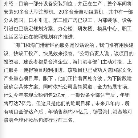
介绍，目前一部分设备安装到位，并正在生产，整个车间将
安装50多台大型注塑机、20多台全自动组装机，其中有一部
分从德国、日本引进。第二幢厂房已竣工，内部装修、设备
引进也已确定规划方案。办公楼、研发楼、模具中心、职工
生活区等正在按照规划有序推进。
“海门和海门港新区的服务是没话说的，我们惟有用快建
设、快竣工投产、快见效来报答。”公司负责人说，该项目的
投资者、建设者都是台湾企业，海门港各部门主动对接、上
门服务，使得项目顺利推进。该项目也已成功入选国家文化
产业重点项目库。眼下，他们正忙着四处奔波，为下阶段建
设确定具体方案。同时依托公司营销渠道，全力拓展市场。
计划今年实现应税销售2亿元，一期设备全部达产后，年销
售可达7亿元。但这只是他们的近期目标，未来几年内，所
有项目全部达产后，年销售额约26亿元，德晋海门港基地可
跻身全球化妆品包装行业前三名。