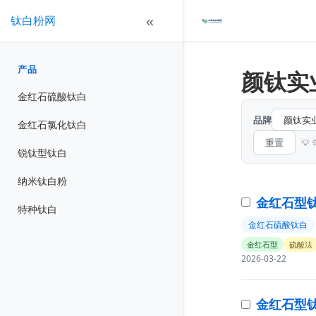
钛白粉网
«
产品
颜钛实业
金红石硫酸钛白
品牌
金红石氯化钛白
重置

锐钛型钛白
纳米钛白粉
金红石型钛
特种钛白
金红石硫酸钛白
金红石型
硫酸法
2026-03-22
金红石型钛