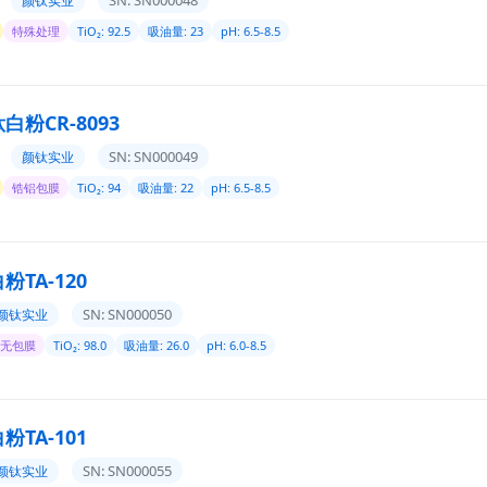
颜钛实业
特殊处理
TiO₂: 92.5
吸油量: 23
pH: 6.5-8.5
粉CR-8093
SN: SN000049
颜钛实业
锆铝包膜
TiO₂: 94
吸油量: 22
pH: 6.5-8.5
TA-120
SN: SN000050
颜钛实业
无包膜
TiO₂: 98.0
吸油量: 26.0
pH: 6.0-8.5
TA-101
SN: SN000055
颜钛实业