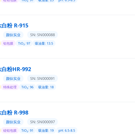
粉 R-915
SN: SN000088
颜钛实业
铝包膜
TiO₂: 97
吸油量: 13.5
白粉HR-992
SN: SN000091
颜钛实业
特殊处理
TiO₂: 96
吸油量: 18
粉 R-998
SN: SN000097
颜钛实业
硅铝包膜
TiO₂: 91
吸油量: 19
pH: 6.5-8.5