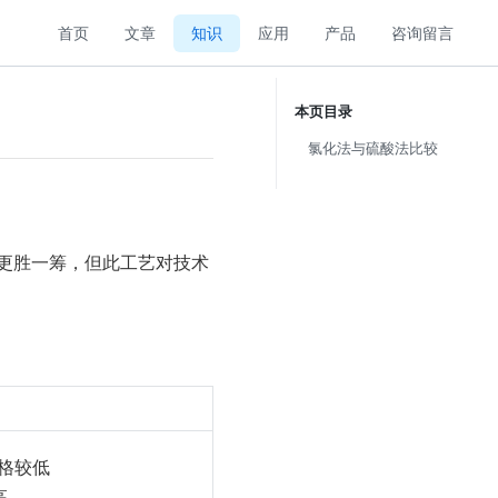
首页
文章
知识
应用
产品
咨询留言
本页目录
氯化法与硫酸法比较
更胜一筹，但此工艺对技术
价格较低
高