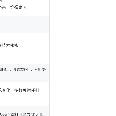
不高，价格更高
多技术秘密
和HCl，具腐蚀性，应用受
求变化，多数可循环利
；低品位原料可能导致大量