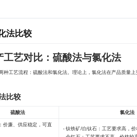
化法比较
产工艺对比：硫酸法与氯化法
两种工艺流程：硫酸法和氯化法。理论上，氯化法在产品质量上
法比较
硫酸法
氯化法
矿：价廉、供应稳定，可直
- 钛铁矿/白钛石：工艺要求高，
- 金红石：工艺要求不高，价格较