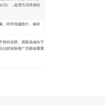
eCl3），处理方式环保性
体泄漏，对环境威胁大，储存
于绝对劣势。国家虽倾向于
化法的实际推广仍面临重重