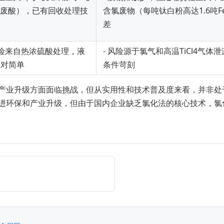
度废酸），已有回收处理技
含氯废物（每吨钛白粉高达1.6吨F
差
风险来自热浓硫酸处理，液
- 风险源于氯气和高温TiCl4气
相对简单
条件苛刻
产业升级方面面临挑战，但从实用性和技术普及度来看，并非处
进环保和产业升级，但由于国内企业缺乏氯化法的核心技术，氯