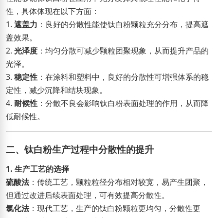
性，具体体现在以下方面：
1.
遮盖力
：良好的分散性能使钛白粉颗粒充分分布，提高遮
盖效果。
2.
光泽度
：均匀分散可减少颗粒团聚现象，从而提升产品的
光泽。
3.
稳定性
：在涂料和塑料中，良好的分散性可增强体系的稳
定性，减少沉降和结块现象。
4.
耐候性
：分散不良会影响钛白粉表面处理的作用，从而降
低耐候性。
二、钛白粉生产过程中分散性的提升
1. 生产工艺的选择
硫酸法
：传统工艺，颗粒粒径分布相对较宽，易产生团聚，
但通过改进后续表面处理，可有效提高分散性。
氯化法
：现代工艺，生产的钛白粉颗粒更均匀，分散性更