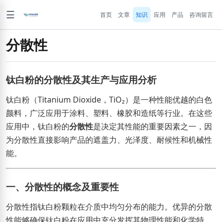
☰
首页
文章
知识
应用
产品
咨询留言
分散性
钛白粉的分散性及其生产与应用分析
钛白粉（Titanium Dioxide，TiO₂）是一种性能优越的白色
颜料，广泛应用于涂料、塑料、橡胶和造纸等行业。在这些
应用中，钛白粉的
分散性
是决定其性能的重要因素之一，因
为分散性直接影响产品的遮盖力、光泽度、耐候性和机械性
能。
一、分散性的概念及重要性
分散性指钛白粉颗粒在介质中均匀分布的能力。优异的分散
性能够确保钛白粉在应用中充分发挥其物理性能和化学特