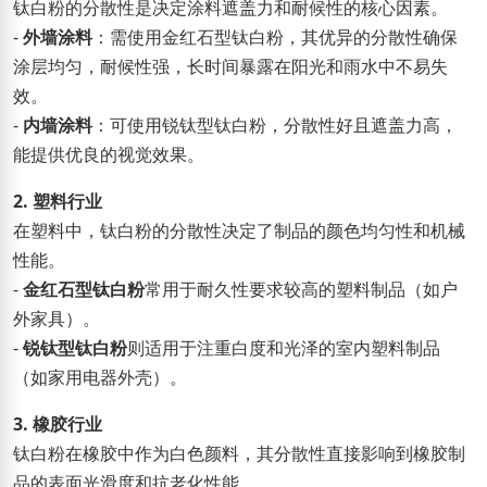
钛白粉的分散性是决定涂料遮盖力和耐候性的核心因素。
-
外墙涂料
：需使用金红石型钛白粉，其优异的分散性确保
涂层均匀，耐候性强，长时间暴露在阳光和雨水中不易失
效。
-
内墙涂料
：可使用锐钛型钛白粉，分散性好且遮盖力高，
能提供优良的视觉效果。
2. 塑料行业
在塑料中，钛白粉的分散性决定了制品的颜色均匀性和机械
性能。
-
金红石型钛白粉
常用于耐久性要求较高的塑料制品（如户
外家具）。
-
锐钛型钛白粉
则适用于注重白度和光泽的室内塑料制品
（如家用电器外壳）。
3. 橡胶行业
钛白粉在橡胶中作为白色颜料，其分散性直接影响到橡胶制
品的表面光滑度和抗老化性能。