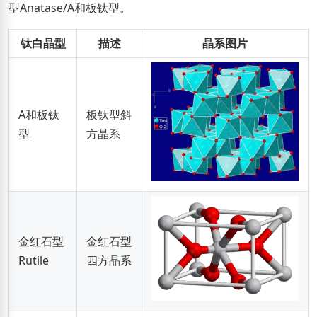
型Anatase/A和板钛型。
钛白晶型
描述
晶系图片
A和板钛
板钛型斜
型
方晶系
金红石型
金红石型
Rutile
四方晶系