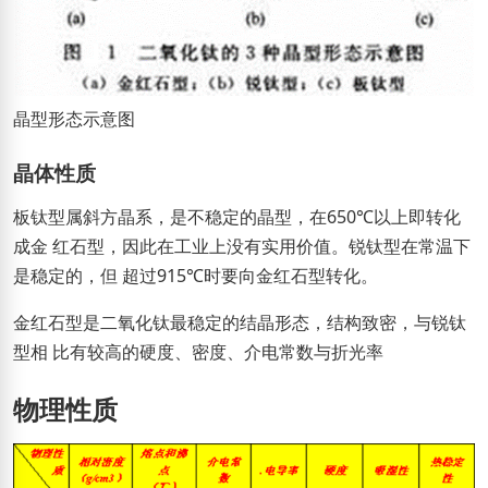
晶型形态示意图
晶体性质
板钛型属斜方晶系，是不稳定的晶型，在650℃以上即转化
成金 红石型，因此在工业上没有实用价值。锐钛型在常温下
是稳定的，但 超过915℃时要向金红石型转化。
金红石型是二氧化钛最稳定的结晶形态，结构致密，与锐钛
型相 比有较高的硬度、密度、介电常数与折光率
物理性质