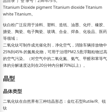
品目录”）登 录号：236-675-5。
Titanium Dioxide pigment Titanium dioxide Titanium
white Titanium。
钛白粉广泛应用于涂料、塑料、造纸、油墨、化纤、橡胶、
搪瓷、陶瓷、电子陶瓷、玻璃、合金、焊条、化妆品、医药
等领域；
二氧化钛可制作成光催化剂，净化空气，消除车辆排放物中
25%到45% 的氮氧化物，可用于治理PM2.5悬浮颗粒物过高
的空气污染。（对空气中的二氧化氮、氨气、甲醛和苯等气
体的分解速度达到在20分钟内分解70%以上）。
晶型
晶体类型
二氧化钛在自然界有三种结晶形态：金红石型Rutile/R、锐
钛