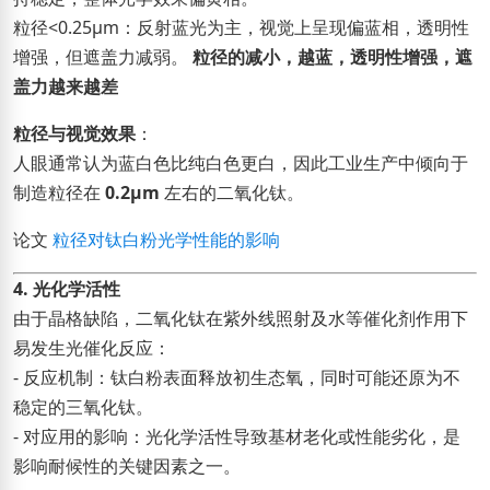
粒径<0.25μm：反射蓝光为主，视觉上呈现偏蓝相，透明性
增强，但遮盖力减弱。
粒径的减小，越蓝，透明性增强，遮
盖力越来越差
粒径与视觉效果
：
人眼通常认为蓝白色比纯白色更白，因此工业生产中倾向于
制造粒径在
0.2μm
左右的二氧化钛。
论文
粒径对钛白粉光学性能的影响
4. 光化学活性
由于晶格缺陷，二氧化钛在紫外线照射及水等催化剂作用下
易发生光催化反应：
- 反应机制：钛白粉表面释放初生态氧，同时可能还原为不
稳定的三氧化钛。
- 对应用的影响：光化学活性导致基材老化或性能劣化，是
影响耐候性的关键因素之一。