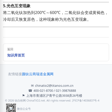
5.光色互变现象
将二氧化钛加热到200℃～600℃，二氧化钛会变成黄褐色，
冷却后又恢复原色，这种现象称为光色互变现象。
返回
知识库首页
友情链接
颜钛云商
瑞道金属网
✉
chinatio2@titanos.com.cn
☎
400-021-8700 / 021-39876888
⚑
上海市青浦区沪青平公路3938弄26号楼
© 2026 钛白粉网 ChinaTiO2.net. All rights reserved. 沪ICP备14036837号-4
微信公众号