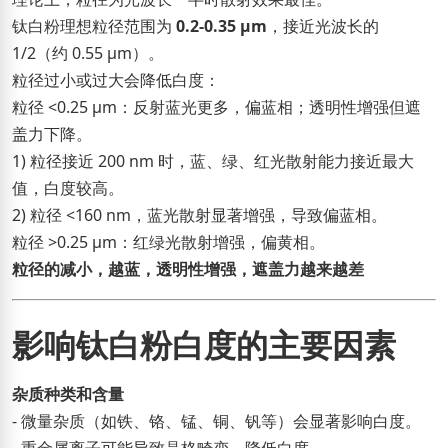
钛白粉理想粒径范围为
0.2-0.35 μm
，接近光波长的
1/2（约 0.55 μm）。
粒径过小或过大会降低白度：
粒径 <0.25 μm：反射蓝光更多，偏蓝相；透明性增强但遮
盖力下降。
1) 粒径接近 200 nm 时，蓝、绿、红光散射能力接近最大
值，白度较高。
2) 粒径 <160 nm，蓝光散射显著增强，导致偏蓝相。
粒径 >0.25 μm：红绿光散射增强，偏黄相。
粒径的减小，越蓝，透明性增强，遮盖力越来越差
影响钛白粉白度的主要因素
杂质种类和含量
- 微量杂质（如铁、铬、锰、铜、钒等）会显著影响白度。