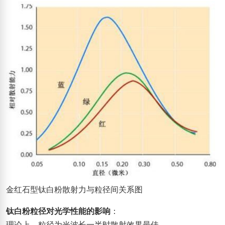
金红石型钛白粉散射力与粒径间关系图
钛白粉粒径对光学性能的影响
：
理论上，粒径为光波长一半时散射效果最佳。