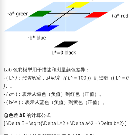
Lab 色彩模型用于描述和测量颜色差异：
- ( L^
)：代表明度，从明亮（( L^
= 100 )）到黑暗（( L^
= 0
)）。
- ( a^
)：表示从绿色（负值）到红色（正值）。
- ( b^* )：表示从蓝色（负值）到黄色（正值）。
总色差 ΔE
的计算公式：
[ \Delta E = \sqrt{\Delta L^2 + \Delta a^2 + \Delta b^2} ]