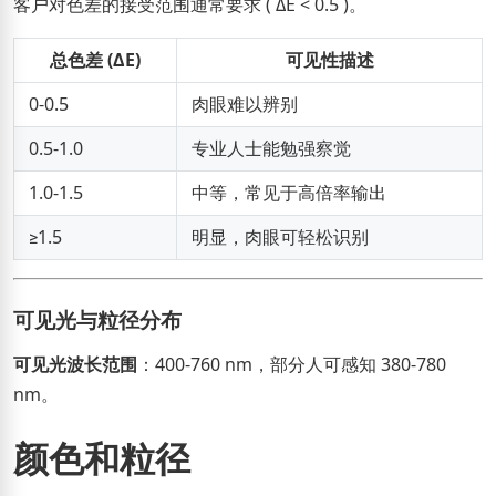
客户对色差的接受范围通常要求 ( ΔE < 0.5 )。
总色差 (ΔE)
可见性描述
0-0.5
肉眼难以辨别
0.5-1.0
专业人士能勉强察觉
1.0-1.5
中等，常见于高倍率输出
≥1.5
明显，肉眼可轻松识别
可见光与粒径分布
可见光波长范围
：400-760 nm，部分人可感知 380-780
nm。
颜色和粒径