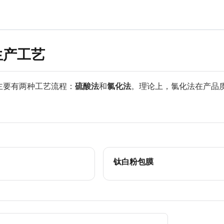
生产工艺
主要有两种工艺流程：
硫酸法
和
氯化法
。理论上，氯化法在产品
钛白粉包膜