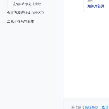
返回
硫酸法和氯化法比较
知识库首页
金红石和锐钛钛白粉区别
二氧化钛颜料标准
友情链接
颜钛云商
|
瑞道