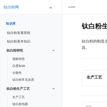
钛白粉网
«
知识库
钛白粉
钛白粉发展里程
钛白粉的制造
钛白粉基本知识
高。
钛白粉特性
指标特性
白度&lab
分散性
生产工艺
钛白粉常见杂质
钛白粉生产工艺
生产工艺
钛白粉包膜